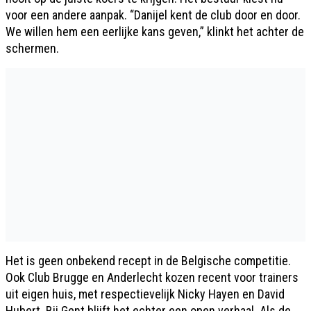
voor een andere aanpak. “Danijel kent de club door en door.
We willen hem een eerlijke kans geven,” klinkt het achter de
schermen.
Het is geen onbekend recept in de Belgische competitie.
Ook Club Brugge en Anderlecht kozen recent voor trainers
uit eigen huis, met respectievelijk Nicky Hayen en David
Hubert. Bij Gent blijft het echter een open verhaal. Als de