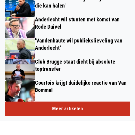
die kan halen"
Anderlecht wil stunten met komst van
Rode Duivel
'Vandenhaute wil publiekslieveling van
Anderlecht'
Club Brugge staat dicht bij absolute
toptransfer
Courtois krijgt duidelijke reactie van Van
Bommel
Meer artikelen