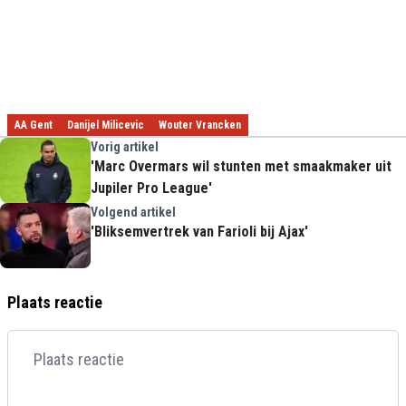
AA Gent
Danijel Milicevic
Wouter Vrancken
Vorig artikel
'Marc Overmars wil stunten met smaakmaker uit
Jupiler Pro League'
Volgend artikel
'Bliksemvertrek van Farioli bij Ajax'
Plaats reactie