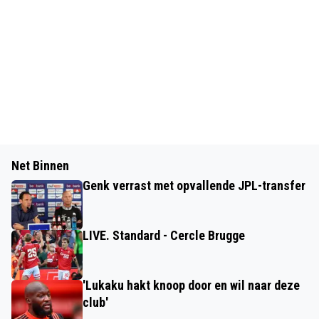
Net Binnen
Genk verrast met opvallende JPL-transfer
LIVE. Standard - Cercle Brugge
'Lukaku hakt knoop door en wil naar deze
club'