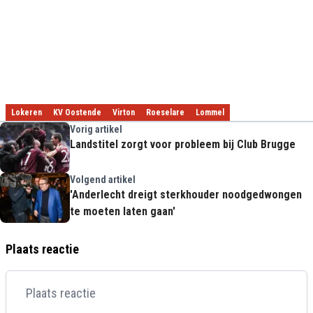
Lokeren
KV Oostende
Virton
Roeselare
Lommel
Vorig artikel
Landstitel zorgt voor probleem bij Club Brugge
Volgend artikel
'Anderlecht dreigt sterkhouder noodgedwongen
te moeten laten gaan'
Plaats reactie