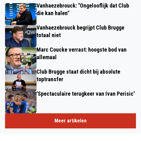
Vanhaezebrouck: "Ongelooflijk dat Club
die kan halen"
Vanhaezebrouck begrijpt Club Brugge
totaal niet
Marc Coucke verrast: hoogste bod van
allemaal
Club Brugge staat dicht bij absolute
toptransfer
'Spectaculaire terugkeer van Ivan Perisic'
Meer artikelen