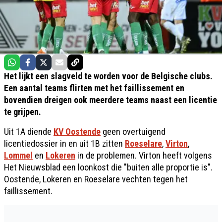
Het lijkt een slagveld te worden voor de Belgische clubs.
Een aantal teams flirten met het faillissement en
bovendien dreigen ook meerdere teams naast een licentie
te grijpen.
Uit 1A diende
KV Oostende
geen overtuigend
licentiedossier in en uit 1B zitten
Roeselare
,
Virton
,
Lommel
en
Lokeren
in de problemen. Virton heeft volgens
Het Nieuwsblad een loonkost die "buiten alle proportie is".
Oostende, Lokeren en Roeselare vechten tegen het
faillissement.