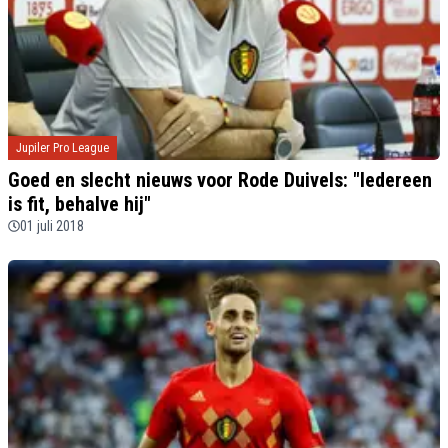
Jupiler Pro League
Goed en slecht nieuws voor Rode Duivels: "Iedereen
is fit, behalve hij"
01 juli 2018