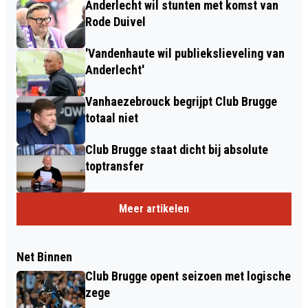
Anderlecht wil stunten met komst van
Rode Duivel
'Vandenhaute wil publiekslieveling van
Anderlecht'
Vanhaezebrouck begrijpt Club Brugge
totaal niet
Club Brugge staat dicht bij absolute
toptransfer
Meer artikelen
Net Binnen
Club Brugge opent seizoen met logische
zege