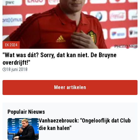
EK 2024
"Wat was dát? Sorry, dat kan niet. De Bruyne
overdrijft!"
18 juni 2018
Meer artikelen
Populair Nieuws
Vanhaezebrouck: "Ongelooflijk dat Club
die kan halen"