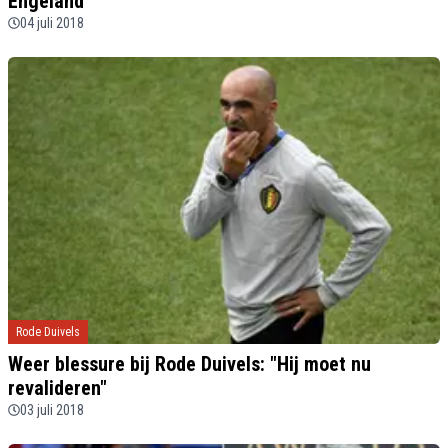
Engeland"
04 juli 2018
Rode Duivels
Weer blessure bij Rode Duivels: "Hij moet nu
revalideren"
03 juli 2018