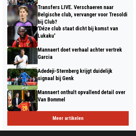
Transfers LIVE. Verschaeren naar
Belgische club, vervanger voor Tresoldi
bij Club?
'Déze club staat dicht bij komst van
Lukaku'
Mannaert doet verhaal achter vertrek
Garcia
Adedeji-Sternberg krijgt duidelijk
signaal bij Genk
Mannaert onthult opvallend detail over
Van Bommel
Meer artikelen