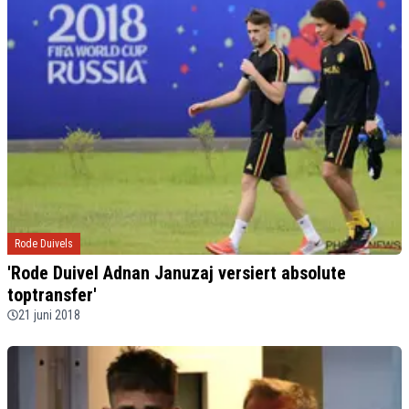
Rode Duivels
'Rode Duivel Adnan Januzaj versiert absolute
toptransfer'
21 juni 2018