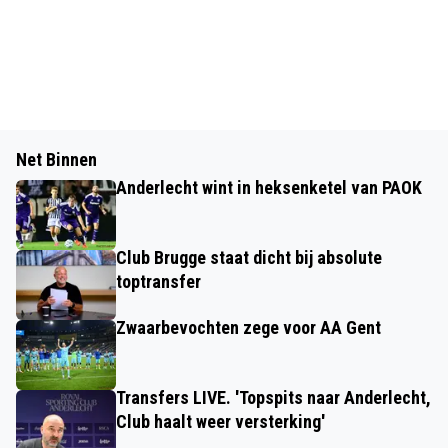
Net Binnen
Anderlecht wint in heksenketel van PAOK
Club Brugge staat dicht bij absolute
toptransfer
Zwaarbevochten zege voor AA Gent
Transfers LIVE. 'Topspits naar Anderlecht,
Club haalt weer versterking'