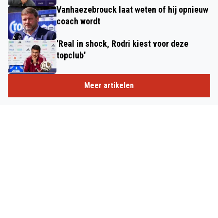
Vanhaezebrouck laat weten of hij opnieuw
coach wordt
'Real in shock, Rodri kiest voor deze
topclub'
Meer artikelen