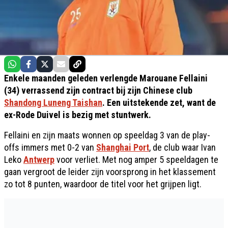
Enkele maanden geleden verlengde Marouane Fellaini
(34) verrassend zijn contract bij zijn Chinese club
Shandong Luneng Taishan
. Een uitstekende zet, want de
ex-Rode Duivel is bezig met stuntwerk.
Fellaini en zijn maats wonnen op speeldag 3 van de play-
offs immers met 0-2 van
Shanghai Port
, de club waar Ivan
Leko
Antwerp
voor verliet. Met nog amper 5 speeldagen te
gaan vergroot de leider zijn voorsprong in het klassement
zo tot 8 punten, waardoor de titel voor het grijpen ligt.