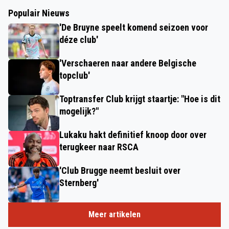
Populair Nieuws
'De Bruyne speelt komend seizoen voor
déze club'
'Verschaeren naar andere Belgische
topclub'
Toptransfer Club krijgt staartje: "Hoe is dit
mogelijk?"
Lukaku hakt definitief knoop door over
terugkeer naar RSCA
'Club Brugge neemt besluit over
Sternberg'
Meer artikelen