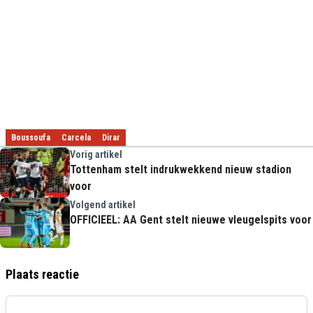
Boussoufa
Carcela
Dirar
Vorig artikel
Tottenham stelt indrukwekkend nieuw stadion
voor
Volgend artikel
OFFICIEEL: AA Gent stelt nieuwe vleugelspits voor
Plaats reactie