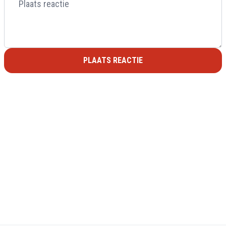
PLAATS REACTIE