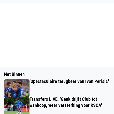
Net Binnen
'Spectaculaire terugkeer van Ivan Perisic'
Transfers LIVE. 'Genk drijft Club tot
wanhoop, weer versterking voor RSCA'