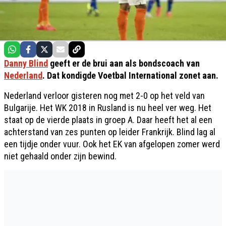
Danny Blind
geeft er de brui aan als bondscoach van
Nederland
. Dat kondigde Voetbal International zonet aan.
Nederland verloor gisteren nog met 2-0 op het veld van
Bulgarije. Het WK 2018 in Rusland is nu heel ver weg. Het
staat op de vierde plaats in groep A. Daar heeft het al een
achterstand van zes punten op leider Frankrijk. Blind lag al
een tijdje onder vuur. Ook het EK van afgelopen zomer werd
niet gehaald onder zijn bewind.