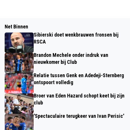
Net Binnen
Sibierski doet wenkbrauwen fronsen bij
RSCA
Brandon Mechele onder indruk van
nieuwkomer bij Club
Relatie tussen Genk en Adedeji-Sternberg
ontspoort volledig
Broer van Eden Hazard schopt keet bij zijn
club
'Spectaculaire terugkeer van Ivan Perisic'