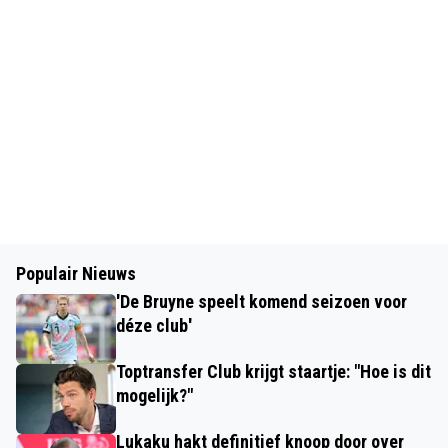
Populair Nieuws
'De Bruyne speelt komend seizoen voor
déze club'
Toptransfer Club krijgt staartje: "Hoe is dit
mogelijk?"
Lukaku hakt definitief knoop door over