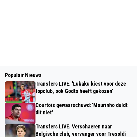
Populair Nieuws
Transfers LIVE. 'Lukaku kiest voor deze
topclub, ook Godts heeft gekozen'
Courtois gewaarschuwd: 'Mourinho duldt
dit niet'
Transfers LIVE. Verschaeren naar
Belgische club, vervanger voor Tresoldi