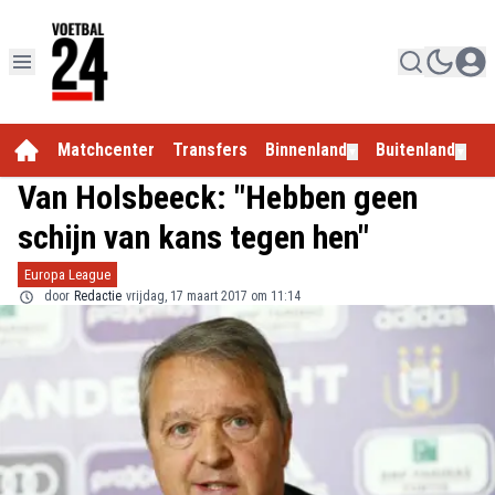
Matchcenter
Transfers
Binnenland
Buitenland
E
▼
▼
Van Holsbeeck: "Hebben geen
schijn van kans tegen hen"
Europa League
door
Redactie
vrijdag, 17 maart 2017 om 11:14