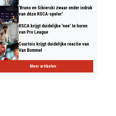
'Bruno en Sibierski zwaar onder indruk
van déze RSCA-speler'
RSCA krijgt duidelijke 'nee' te horen
van Pro League
Courtois krijgt duidelijke reactie van
Van Bommel
Meer artikelen