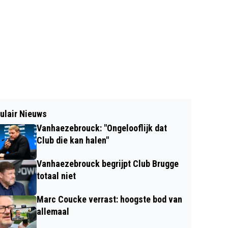
ulair Nieuws
Vanhaezebrouck: "Ongelooflijk dat
Club die kan halen"
Vanhaezebrouck begrijpt Club Brugge
totaal niet
Marc Coucke verrast: hoogste bod van
allemaal