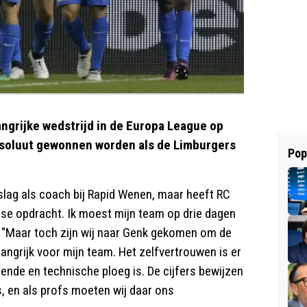
ngrijke wedstrijd in de Europa League op
soluut gewonnen worden als de Limburgers
Pop
lag als coach bij Rapid Wenen, maar heeft RC
ese opdracht. Ik moest mijn team op drie dagen
. "Maar toch zijn wij naar Genk gekomen om de
langrijk voor mijn team. Het zelfvertrouwen is er
ende en technische ploeg is. De cijfers bewijzen
is, en als profs moeten wij daar ons