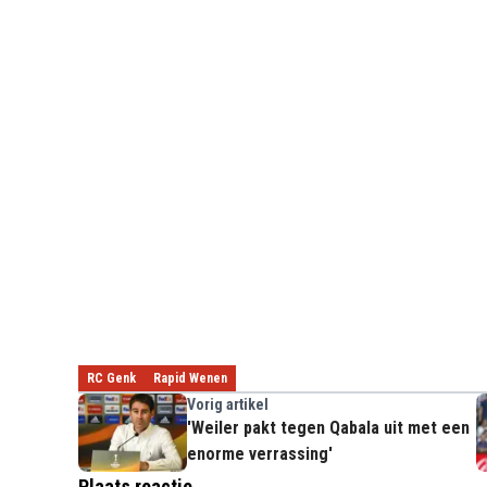
RC Genk
Rapid Wenen
Vorig artikel
'Weiler pakt tegen Qabala uit met een
enorme verrassing'
Plaats reactie