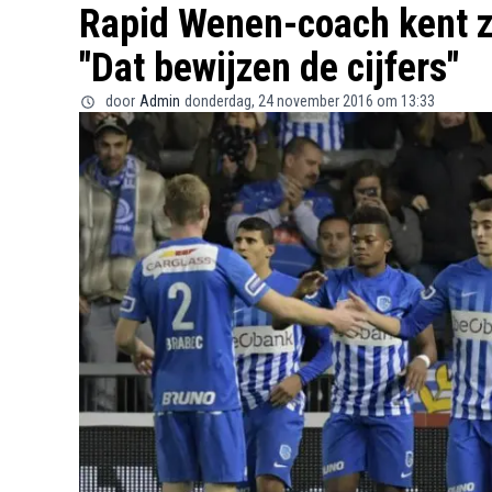
Rapid Wenen-coach kent z
"Dat bewijzen de cijfers"
door
Admin
donderdag, 24 november 2016 om 13:33