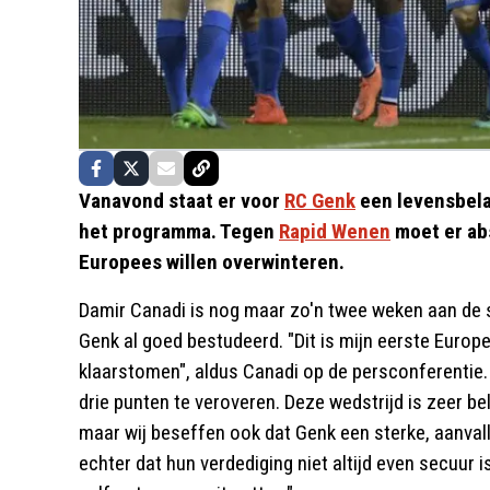
Vanavond staat er voor
RC Genk
een levensbela
het programma. Tegen
Rapid Wenen
moet er ab
Europees willen overwinteren.
Damir Canadi is nog maar zo'n twee weken aan de s
Genk al goed bestudeerd. "Dit is mijn eerste Europ
klaarstomen", aldus Canadi op de persconferentie
drie punten te veroveren. Deze wedstrijd is zeer be
maar wij beseffen ook dat Genk een sterke, aanvall
echter dat hun verdediging niet altijd even secuur 