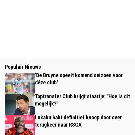
Populair Nieuws
'De Bruyne speelt komend seizoen voor
déze club'
Toptransfer Club krijgt staartje: "Hoe is dit
mogelijk?"
Lukaku hakt definitief knoop door over
terugkeer naar RSCA