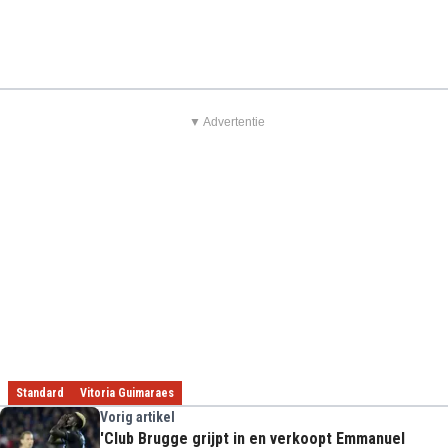
▼ Advertentie
Standard
Vitoria Guimaraes
Vorig artikel
'Club Brugge grijpt in en verkoopt Emmanuel