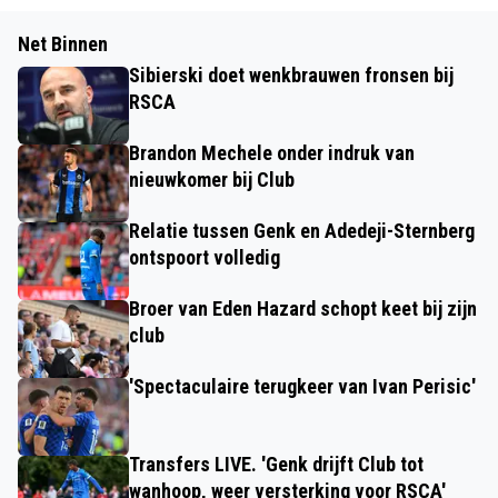
Net Binnen
Sibierski doet wenkbrauwen fronsen bij
RSCA
Brandon Mechele onder indruk van
nieuwkomer bij Club
Relatie tussen Genk en Adedeji-Sternberg
ontspoort volledig
Broer van Eden Hazard schopt keet bij zijn
club
'Spectaculaire terugkeer van Ivan Perisic'
Transfers LIVE. 'Genk drijft Club tot
wanhoop, weer versterking voor RSCA'