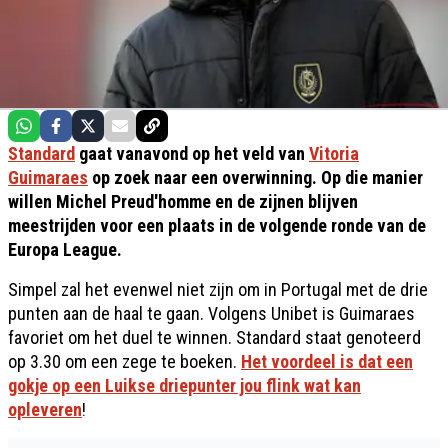
Standard
gaat vanavond op het veld van
Vitoria
Guimaraes
op zoek naar een overwinning. Op die manier
willen Michel Preud'homme en de zijnen blijven
meestrijden voor een plaats in de volgende ronde van de
Europa League.
Simpel zal het evenwel niet zijn om in Portugal met de drie
punten aan de haal te gaan. Volgens Unibet is Guimaraes
favoriet om het duel te winnen. Standard staat genoteerd
op 3.30 om een zege te boeken.
Het voordeel is dat een
gokje op een Luikse driepunter jou flink wat kan
opleveren
!