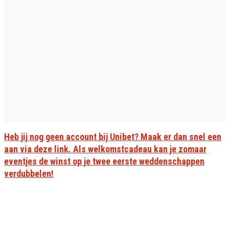
Heb jij nog geen account bij Unibet? Maak er dan snel een
aan via deze link. Als welkomstcadeau kan je zomaar
eventjes de winst op je twee eerste weddenschappen
verdubbelen!