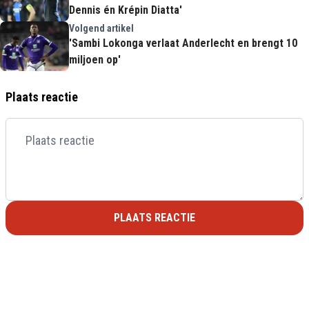
Dennis én Krépin Diatta'
Volgend artikel
'Sambi Lokonga verlaat Anderlecht en brengt 10
miljoen op'
Plaats reactie
PLAATS REACTIE