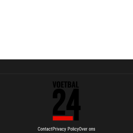
Contact
Privacy Policy
Over ons