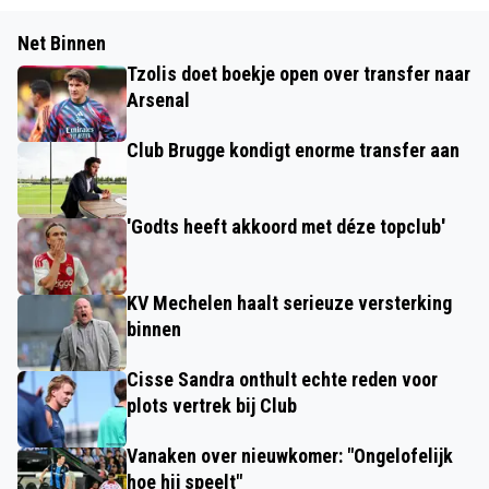
Net Binnen
Tzolis doet boekje open over transfer naar
Arsenal
Club Brugge kondigt enorme transfer aan
'Godts heeft akkoord met déze topclub'
KV Mechelen haalt serieuze versterking
binnen
Cisse Sandra onthult echte reden voor
plots vertrek bij Club
Vanaken over nieuwkomer: "Ongelofelijk
hoe hij speelt"