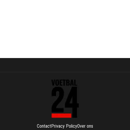
Contact
Privacy Policy
Over ons