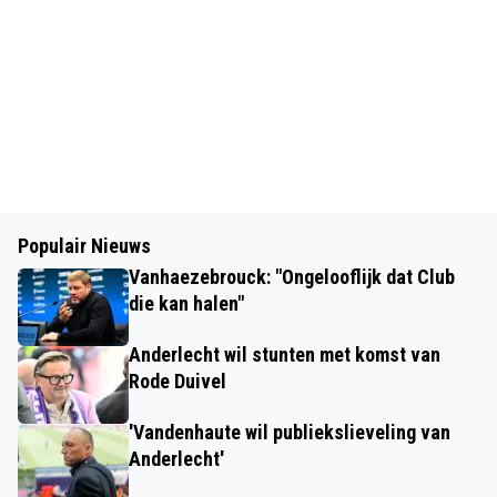
Populair Nieuws
Vanhaezebrouck: "Ongelooflijk dat Club
die kan halen"
Anderlecht wil stunten met komst van
Rode Duivel
'Vandenhaute wil publiekslieveling van
Anderlecht'