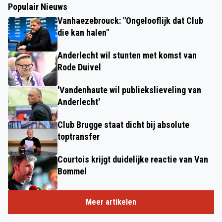
Populair Nieuws
Vanhaezebrouck: "Ongelooflijk dat Club
die kan halen"
Anderlecht wil stunten met komst van
Rode Duivel
'Vandenhaute wil publiekslieveling van
Anderlecht'
Club Brugge staat dicht bij absolute
toptransfer
Courtois krijgt duidelijke reactie van Van
Bommel
Meer artikelen