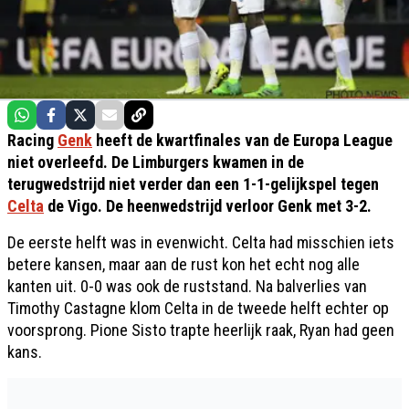
Racing
Genk
heeft de kwartfinales van de Europa League
niet overleefd. De Limburgers kwamen in de
terugwedstrijd niet verder dan een 1-1-gelijkspel tegen
Celta
de Vigo. De heenwedstrijd verloor Genk met 3-2.
De eerste helft was in evenwicht. Celta had misschien iets
betere kansen, maar aan de rust kon het echt nog alle
kanten uit. 0-0 was ook de ruststand. Na balverlies van
Timothy Castagne klom Celta in de tweede helft echter op
voorsprong. Pione Sisto trapte heerlijk raak, Ryan had geen
kans.