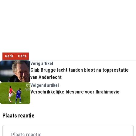
Genk
Celta
Vorig artikel
Club Brugge lacht tanden bloot na topprestatie
van Anderlecht
Volgend artikel
Verschrikkelijke blessure voor Ibrahimovic
Plaats reactie