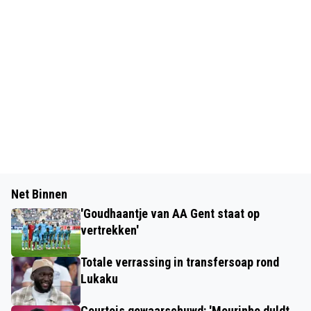
Net Binnen
'Goudhaantje van AA Gent staat op
vertrekken'
Totale verrassing in transfersoap rond
Lukaku
Courtois gewaarschuwd: 'Mourinho duldt