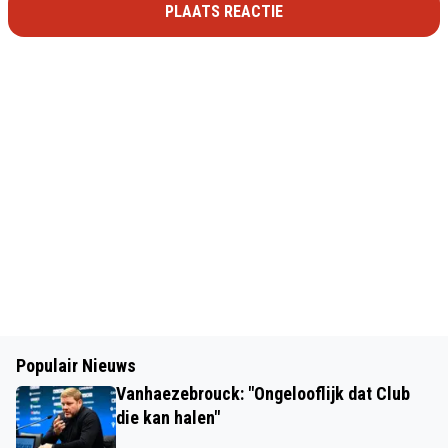
PLAATS REACTIE
Populair Nieuws
Vanhaezebrouck: "Ongelooflijk dat Club
die kan halen"