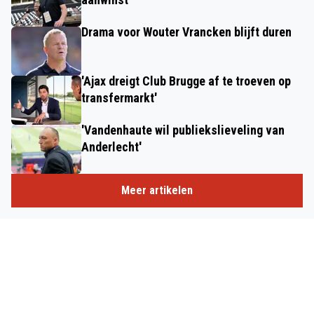
Drama voor Wouter Vrancken blijft duren
'Ajax dreigt Club Brugge af te troeven op
transfermarkt'
'Vandenhaute wil publiekslieveling van
Anderlecht'
Meer artikelen