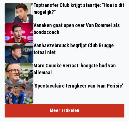
Toptransfer Club krijgt staartje: "Hoe is dit
mogelijk?"
Vanaken gaat open over Van Bommel als
bondscoach
Vanhaezebrouck begrijpt Club Brugge
totaal niet
Marc Coucke verrast: hoogste bod van
allemaal
'Spectaculaire terugkeer van Ivan Perisic'
Meer artikelen