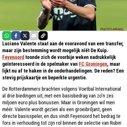
Luciano Valente staat aan de vooravond van een transfer,
maar zijn bestemming wordt mogelijk níét De Kuip.
Feyenoord
toonde zich de voorbije weken nadrukkelijk
geïnteresseerd in de spelmaker van
FC Groningen
, maar
lijkt nu af te haken in de onderhandelingen. De reden? Een
stevig prijskaartje en beperkte urgentie.
De Rotterdammers brachten volgens Voetbal International
al drie biedingen uit, met een basisbedrag van zo'n zes
miljoen euro plus bonussen. Maar in Groningen wil men
méér. Valente wordt gezien als een groeibriljant, geen
directe basisspeler, en dus vindt Feyenoord het bedrag te
fors in verhouding tot zijn rol binnen de selectie van Robin