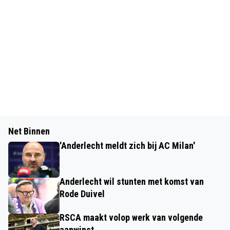
Net Binnen
'Anderlecht meldt zich bij AC Milan'
Anderlecht wil stunten met komst van
Rode Duivel
RSCA maakt volop werk van volgende
aanwinst