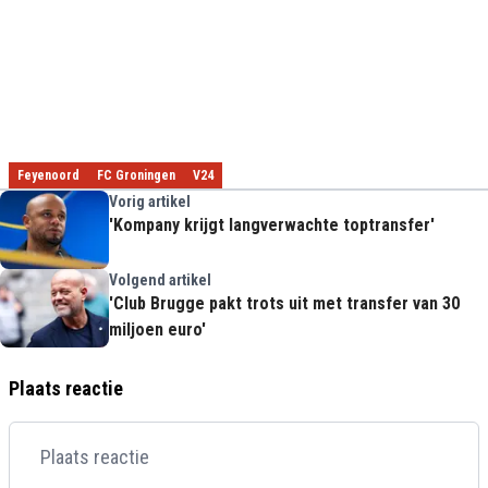
Feyenoord
FC Groningen
V24
Vorig artikel
'Kompany krijgt langverwachte toptransfer'
Volgend artikel
'Club Brugge pakt trots uit met transfer van 30
miljoen euro'
Plaats reactie