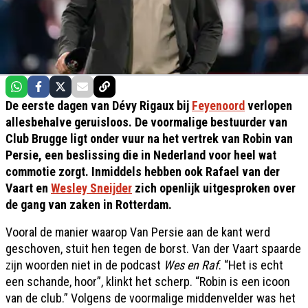
De eerste dagen van Dévy Rigaux bij
Feyenoord
verlopen
allesbehalve geruisloos. De voormalige bestuurder van
Club Brugge ligt onder vuur na het vertrek van Robin van
Persie, een beslissing die in Nederland voor heel wat
commotie zorgt. Inmiddels hebben ook Rafael van der
Vaart en
Wesley Sneijder
zich openlijk uitgesproken over
de gang van zaken in Rotterdam.
Vooral de manier waarop Van Persie aan de kant werd
geschoven, stuit hen tegen de borst. Van der Vaart spaarde
zijn woorden niet in de podcast
Wes en Raf
. “Het is echt
een schande, hoor”, klinkt het scherp. “Robin is een icoon
van de club.” Volgens de voormalige middenvelder was het