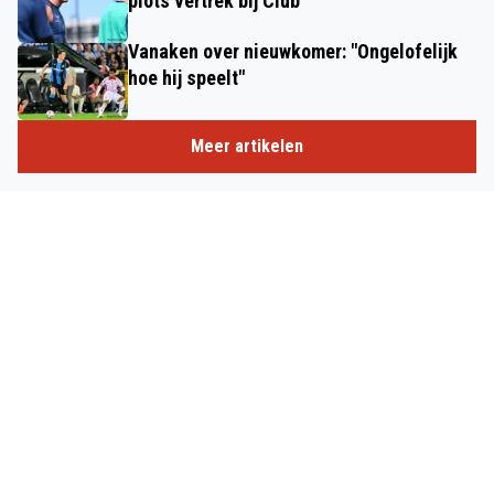
plots vertrek bij Club
Vanaken over nieuwkomer: "Ongelofelijk
hoe hij speelt"
Meer artikelen