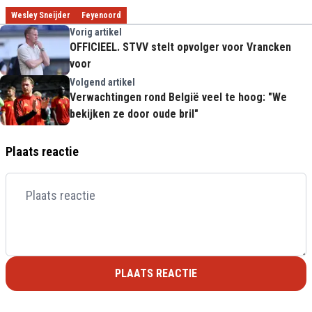
Wesley Sneijder
Feyenoord
Vorig artikel
OFFICIEEL. STVV stelt opvolger voor Vrancken
voor
Volgend artikel
Verwachtingen rond België veel te hoog: "We
bekijken ze door oude bril"
Plaats reactie
PLAATS REACTIE