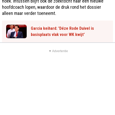
hoek. Intussen blijft ook de zoektocht naar een nieuwe
hoofdcoach lopen, waardoor de druk rond het dossier
alleen maar verder toeneemt.
Garcia keihard: 'Déze Rode Duivel is
basisplaats vlak voor WK kwijt'
▼ Advertentie