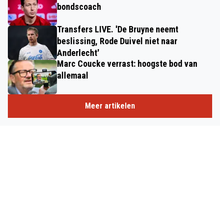
bondscoach
Transfers LIVE. 'De Bruyne neemt
beslissing, Rode Duivel niet naar
Anderlecht'
Marc Coucke verrast: hoogste bod van
allemaal
Meer artikelen