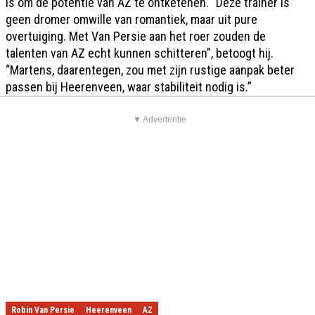
is om de potentie van AZ te ontketenen. “Deze trainer is
geen dromer omwille van romantiek, maar uit pure
overtuiging. Met Van Persie aan het roer zouden de
talenten van AZ echt kunnen schitteren", betoogt hij.
“Martens, daarentegen, zou met zijn rustige aanpak beter
passen bij Heerenveen, waar stabiliteit nodig is.”
▼ Advertentie
Robin Van Persie
Heerenveen
AZ