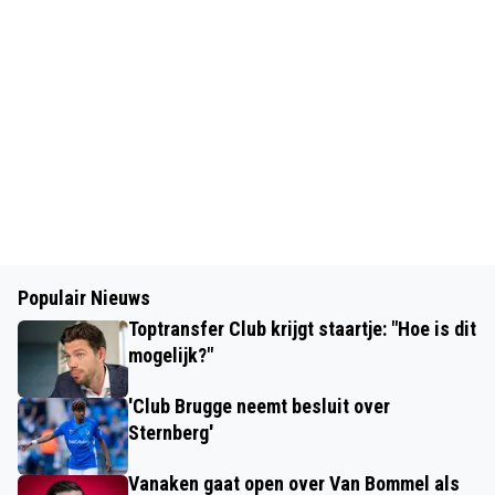
Populair Nieuws
Toptransfer Club krijgt staartje: "Hoe is dit
mogelijk?"
'Club Brugge neemt besluit over
Sternberg'
Vanaken gaat open over Van Bommel als