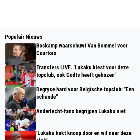
Populair Nieuws
Boskamp waarschuwt Van Bommel voor
Courtois
Transfers LIVE. 'Lukaku kiest voor deze
topclub, ook Godts heeft gekozen'
Degryse hard voor Belgische topclub: "Een
schande"
Anderlecht-fans begrijpen Lukaku niet
'Lukaku hakt knoop door en wil naar deze