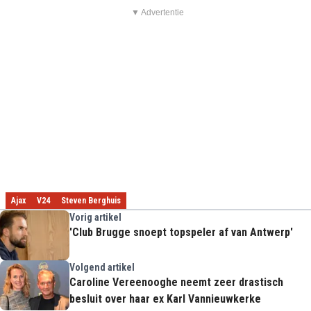
▼ Advertentie
Ajax
V24
Steven Berghuis
Vorig artikel
'Club Brugge snoept topspeler af van Antwerp'
Volgend artikel
Caroline Vereenooghe neemt zeer drastisch
besluit over haar ex Karl Vannieuwkerke