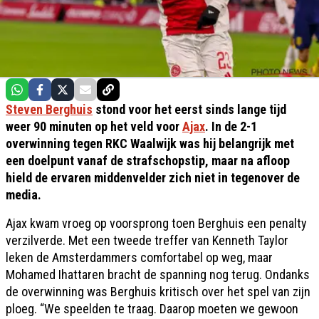
Steven Berghuis
stond voor het eerst sinds lange tijd
weer 90 minuten op het veld voor
Ajax
. In de 2-1
overwinning tegen RKC Waalwijk was hij belangrijk met
een doelpunt vanaf de strafschopstip, maar na afloop
hield de ervaren middenvelder zich niet in tegenover de
media.
Ajax kwam vroeg op voorsprong toen Berghuis een penalty
verzilverde. Met een tweede treffer van Kenneth Taylor
leken de Amsterdammers comfortabel op weg, maar
Mohamed Ihattaren bracht de spanning nog terug. Ondanks
de overwinning was Berghuis kritisch over het spel van zijn
ploeg. “We speelden te traag. Daarop moeten we gewoon