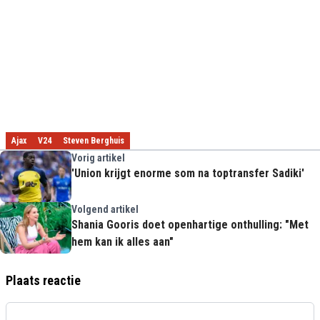
Ajax
V24
Steven Berghuis
Vorig artikel
'Union krijgt enorme som na toptransfer Sadiki'
Volgend artikel
Shania Gooris doet openhartige onthulling: "Met
hem kan ik alles aan"
Plaats reactie