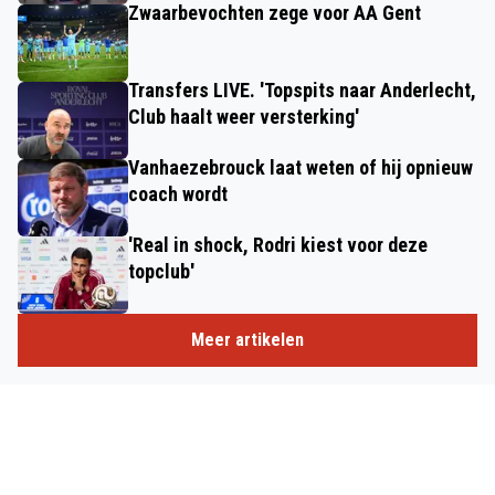
Zwaarbevochten zege voor AA Gent
Transfers LIVE. 'Topspits naar Anderlecht,
Club haalt weer versterking'
Vanhaezebrouck laat weten of hij opnieuw
coach wordt
'Real in shock, Rodri kiest voor deze
topclub'
Meer artikelen