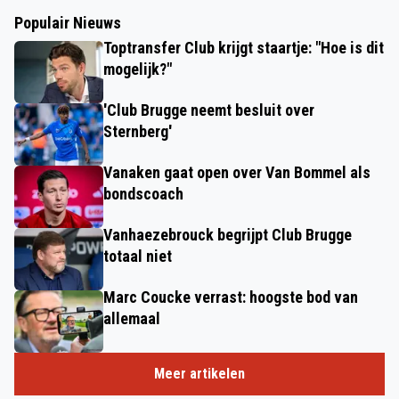
Populair Nieuws
Toptransfer Club krijgt staartje: "Hoe is dit
mogelijk?"
'Club Brugge neemt besluit over
Sternberg'
Vanaken gaat open over Van Bommel als
bondscoach
Vanhaezebrouck begrijpt Club Brugge
totaal niet
Marc Coucke verrast: hoogste bod van
allemaal
Meer artikelen