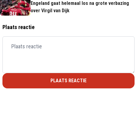
Engeland gaat helemaal los na grote verbazing
over Virgil van Dijk
Plaats reactie
PLAATS REACTIE