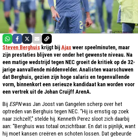
Steven Berghuis
krijgt bij
Ajax
weer speelminuten, maar
zijn prestaties blijven ver onder het gewenste niveau. Na
een matige wedstrijd tegen NEC groeit de kritiek op de 32-
jarige aanvallende middenvelder. Analisten waarschuwen
dat Berghuis, gezien zijn hoge salaris en tegenvallende
vorm, binnenkort een serieuze kandidaat kan worden voor
een vertrek uit de Johan Cruijff ArenA.
Bij
ESPN
was Jan Joost van Gangelen scherp over het
optreden van Berghuis tegen NEC. “Hij is ernstig op zoek
naar zichzelf,” stelde hij. Kenneth Perez sloot zich daarbij
aan: “Berghuis was totaal onzichtbaar. En dat is pijnlijk, want
hij moet kansen creëren en schoten lossen. Dat gebeurde