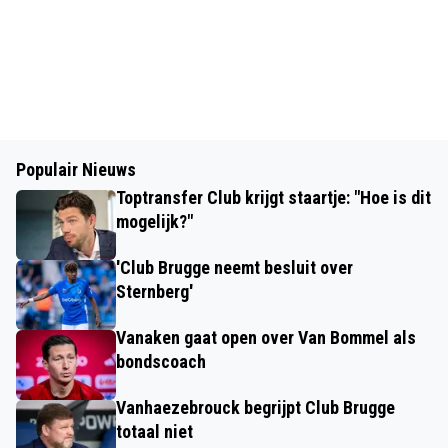
Populair Nieuws
Toptransfer Club krijgt staartje: "Hoe is dit
mogelijk?"
'Club Brugge neemt besluit over
Sternberg'
Vanaken gaat open over Van Bommel als
bondscoach
Vanhaezebrouck begrijpt Club Brugge
totaal niet