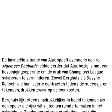
De financiële situatie van Ajax speelt eveneens een rol.
Algemeen Dagblad
meldde eerder dat Ajax bezig is met een
bezuinigingsoperatie om de druk van Champions League-
salarissen te verminderen. Zowel Berghuis als Devyne
Rensch, die hun laatste contracten tijdens de succesjaren
tekenden, drukken zwaar op de loonkosten.
Berghuis lijkt steeds nadrukkelijker in beeld te komen als
een speler die Ajax wil slijten om ruimte te maken in het
salarishuis. Zonder verbeterde prestaties wordt zijn