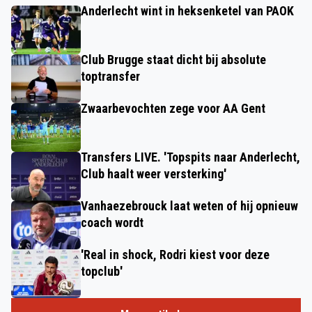
Anderlecht wint in heksenketel van PAOK
Club Brugge staat dicht bij absolute
toptransfer
Zwaarbevochten zege voor AA Gent
Transfers LIVE. 'Topspits naar Anderlecht,
Club haalt weer versterking'
Vanhaezebrouck laat weten of hij opnieuw
coach wordt
'Real in shock, Rodri kiest voor deze
topclub'