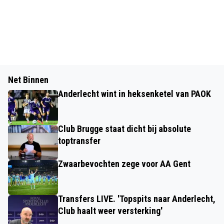
Net Binnen
Anderlecht wint in heksenketel van PAOK
Club Brugge staat dicht bij absolute
toptransfer
Zwaarbevochten zege voor AA Gent
Transfers LIVE. 'Topspits naar Anderlecht,
Club haalt weer versterking'