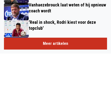
Vanhaezebrouck laat weten of hij opnieuw
coach wordt
'Real in shock, Rodri kiest voor deze
topclub'
Meer artikelen