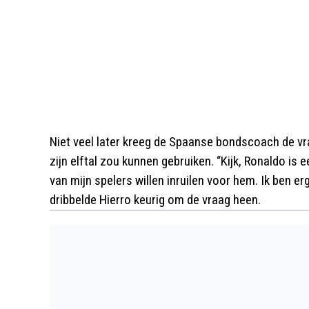
Niet veel later kreeg de Spaanse bondscoach de vra
zijn elftal zou kunnen gebruiken. “Kijk, Ronaldo is
van mijn spelers willen inruilen voor hem. Ik ben er
dribbelde Hierro keurig om de vraag heen.