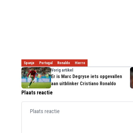
Spanje
Portugal
Ronaldo
Hierro
Vorig artikel
Er is Marc Degryse iets opgevallen
aan uitblinker Cristiano Ronaldo
Plaats reactie