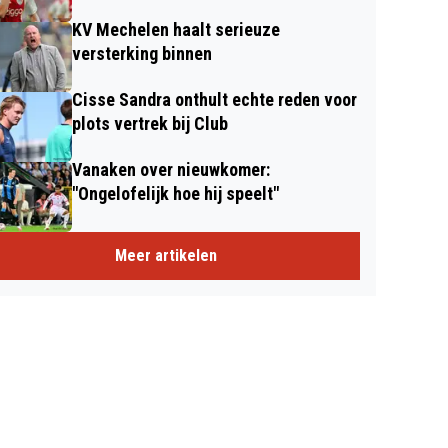
KV Mechelen haalt serieuze
versterking binnen
Cisse Sandra onthult echte reden voor
plots vertrek bij Club
Vanaken over nieuwkomer:
"Ongelofelijk hoe hij speelt"
Meer artikelen