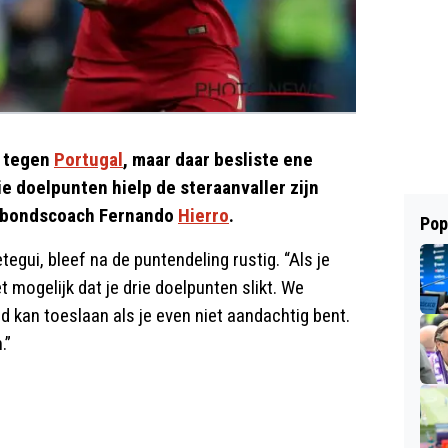
e tegen
Portugal
, maar daar besliste ene
e doelpunten hielp de steraanvaller zijn
s bondscoach Fernando
Hierro
.
Pop
egui, bleef na de puntendeling rustig. “Als je
t mogelijk dat je drie doelpunten slikt. We
jd kan toeslaan als je even niet aandachtig bent.
.”