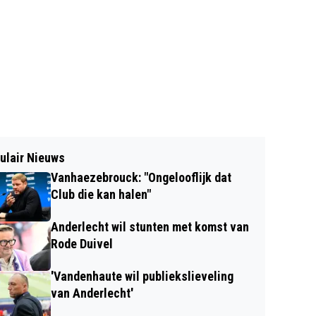
ulair Nieuws
Vanhaezebrouck: "Ongelooflijk dat
Club die kan halen"
Anderlecht wil stunten met komst van
Rode Duivel
'Vandenhaute wil publiekslieveling
van Anderlecht'