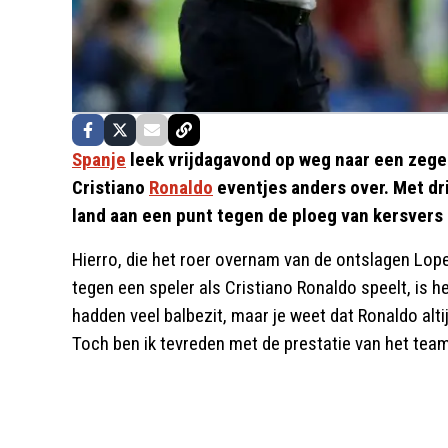
Spanje
leek vrijdagavond op weg naar een zeg
Cristiano
Ronaldo
eventjes anders over. Met dri
land aan een punt tegen de ploeg van kersver
Hierro, die het roer overnam van de ontslagen Lopet
tegen een speler als Cristiano Ronaldo speelt, is he
hadden veel balbezit, maar je weet dat Ronaldo alti
Toch ben ik tevreden met de prestatie van het team