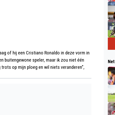
ag of hij een Cristiano Ronaldo in deze vorm in
 een buitengewone speler, maar ik zou niet één
Net
g trots op mijn ploeg en wil niets veranderen”,