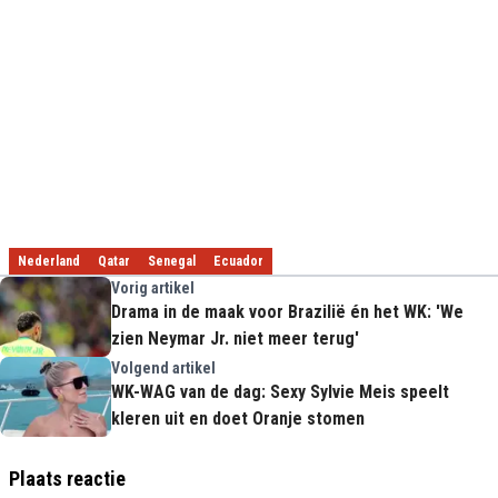
Nederland
Qatar
Senegal
Ecuador
Vorig artikel
Drama in de maak voor Brazilië én het WK: 'We
zien Neymar Jr. niet meer terug'
Volgend artikel
WK-WAG van de dag: Sexy Sylvie Meis speelt
kleren uit en doet Oranje stomen
Plaats reactie