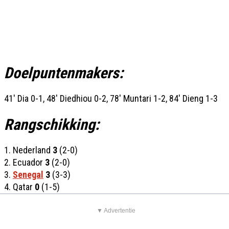
Doelpuntenmakers:
41' Dia 0-1, 48' Diedhiou 0-2, 78' Muntari 1-2, 84' Dieng 1-3
Rangschikking:
1. Nederland
3
(2-0)
2. Ecuador
3
(2-0)
3.
Senegal
3
(3-3)
4. Qatar
0
(1-5)
▼ Advertentie