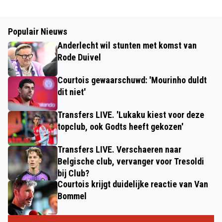
Populair Nieuws
Anderlecht wil stunten met komst van
Rode Duivel
Courtois gewaarschuwd: 'Mourinho duldt
dit niet'
Transfers LIVE. 'Lukaku kiest voor deze
topclub, ook Godts heeft gekozen'
Transfers LIVE. Verschaeren naar
Belgische club, vervanger voor Tresoldi
bij Club?
Courtois krijgt duidelijke reactie van Van
Bommel