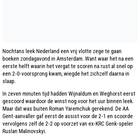
Nochtans leek Nederland een vrij vlotte zege te gaan
boeken zondagavond in Amsterdam. Want waar het na een
eerste helft waarin het vergat te scoren na rust al snel op
een 2-0-voorsprong kwam, wiegde het zichzelf daarna in
slaap.
In zeven minuten tijd hadden Wijnaldum en Weghorst eerst
gescoord waardoor de winst nog voor het uur binnen leek.
Maar dat was buiten Roman Yaremchuk gerekend. De AA
Gent-aanvaller gaf eerst de assist voor de 2-1 en scoorde
vervolgens zelf de 2-2 op voorzet van ex-KRC Genk-speler
Ruslan Malinovskyi.