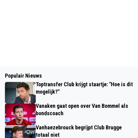
Populair Nieuws
Toptransfer Club krijgt staartje: "Hoe is dit
mogelijk?"
Vanaken gaat open over Van Bommel als
bondscoach
Vanhaezebrouck begrijpt Club Brugge
totaal niet