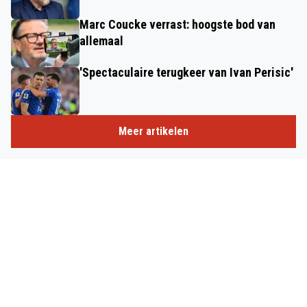
Marc Coucke verrast: hoogste bod van
allemaal
'Spectaculaire terugkeer van Ivan Perisic'
Meer artikelen