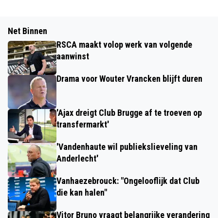
Net Binnen
RSCA maakt volop werk van volgende
aanwinst
Drama voor Wouter Vrancken blijft duren
'Ajax dreigt Club Brugge af te troeven op
transfermarkt'
'Vandenhaute wil publiekslieveling van
Anderlecht'
Vanhaezebrouck: "Ongelooflijk dat Club
die kan halen"
Vitor Bruno vraagt belangrijke verandering