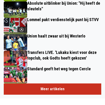
Absolute uitblinker bij Union: "Hij heeft de
sleutels"
Lommel pakt verdienstelijk punt bij STVV
Union haalt zwaar uit bij Westerlo
Transfers LIVE. 'Lukaku kiest voor deze
topclub, ook Godts heeft gekozen'
Standard geeft het weg tegen Cercle
Meer artikelen