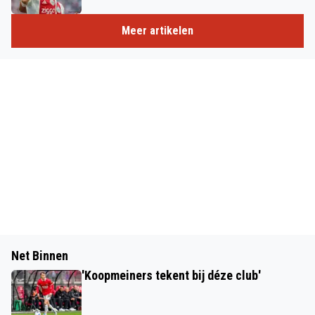
Meer artikelen
Net Binnen
'Koopmeiners tekent bij déze club'