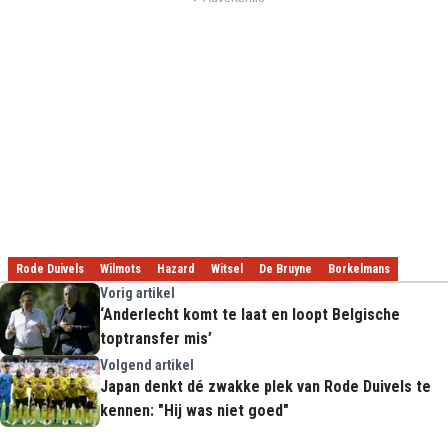
Rode Duivels
Wilmots
Hazard
Witsel
De Bruyne
Borkelmans
Vorig artikel
‘Anderlecht komt te laat en loopt Belgische
toptransfer mis’
Volgend artikel
Japan denkt dé zwakke plek van Rode Duivels te
kennen: "Hij was niet goed"