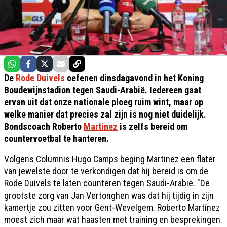
De
Rode Duivels
oefenen dinsdagavond in het Koning
Boudewijnstadion tegen Saudi-Arabië. Iedereen gaat
ervan uit dat onze nationale ploeg ruim wint, maar op
welke manier dat precies zal zijn is nog niet duidelijk.
Bondscoach Roberto
Martinez
is zelfs bereid om
countervoetbal te hanteren.
Volgens Columnis Hugo Camps beging Martinez een flater
van jewelste door te verkondigen dat hij bereid is om de
Rode Duivels te laten counteren tegen Saudi-Arabië. "De
grootste zorg van Jan Vertonghen was dat hij tijdig in zijn
kamertje zou zitten voor Gent-Wevelgem. Roberto Martínez
moest zich maar wat haasten met training en besprekingen.