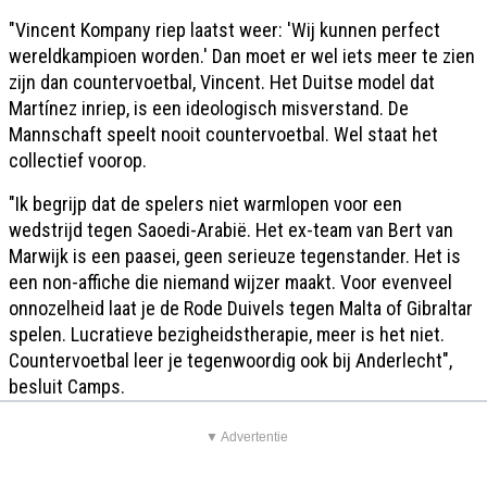
"Vincent Kompany riep laatst weer: 'Wij kunnen perfect
wereldkampioen worden.' Dan moet er wel iets meer te zien
zijn dan countervoetbal, Vincent. Het Duitse model dat
Martínez inriep, is een ideologisch misverstand. De
Mannschaft speelt nooit countervoetbal. Wel staat het
collectief voorop.
"Ik begrijp dat de spelers niet warmlopen voor een
wedstrijd tegen Saoedi-Arabië. Het ex-team van Bert van
Marwijk is een paasei, geen serieuze tegenstander. Het is
een non-affiche die niemand wijzer maakt. Voor evenveel
onnozelheid laat je de Rode Duivels tegen Malta of Gibraltar
spelen. Lucratieve bezigheidstherapie, meer is het niet.
Countervoetbal leer je tegenwoordig ook bij Anderlecht",
besluit Camps.
▼ Advertentie