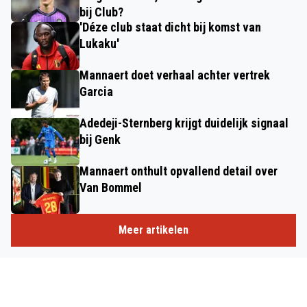
bij Club?
'Déze club staat dicht bij komst van
Lukaku'
Mannaert doet verhaal achter vertrek
Garcia
Adedeji-Sternberg krijgt duidelijk signaal
bij Genk
Mannaert onthult opvallend detail over
Van Bommel
Meer artikelen