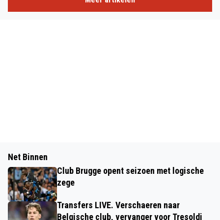
Net Binnen
Club Brugge opent seizoen met logische
zege
Transfers LIVE. Verschaeren naar
Belgische club, vervanger voor Tresoldi