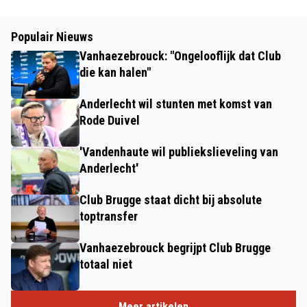
Populair Nieuws
Vanhaezebrouck: "Ongelooflijk dat Club
die kan halen"
Anderlecht wil stunten met komst van
Rode Duivel
'Vandenhaute wil publiekslieveling van
Anderlecht'
Club Brugge staat dicht bij absolute
toptransfer
Vanhaezebrouck begrijpt Club Brugge
totaal niet
Meer artikelen