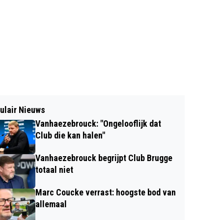
ulair Nieuws
Vanhaezebrouck: "Ongelooflijk dat
Club die kan halen"
Vanhaezebrouck begrijpt Club Brugge
totaal niet
Marc Coucke verrast: hoogste bod van
allemaal