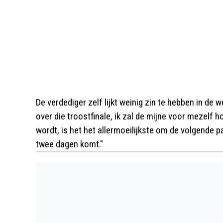
De verdediger zelf lijkt weinig zin te hebben in de
over die troostfinale, ik zal de mijne voor mezelf h
wordt, is het het allermoeilijkste om de volgende pa
twee dagen komt."