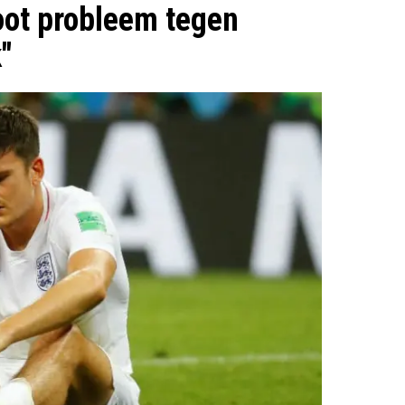
oot probleem tegen
"