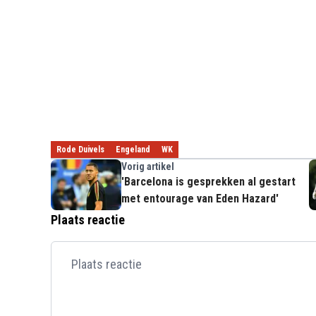
Rode Duivels
Engeland
WK
Vorig artikel
'Barcelona is gesprekken al gestart
met entourage van Eden Hazard'
Plaats reactie