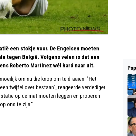
roatië een stokje voor. De Engelsen moeten
ale tegen België. Volgens velen is dat een
ens Roberto Martinez wél hard naar uit.
Pop
moeilijk om nu die knop om te draaien. "Het
geen twijfel over bestaan", reageerde verdediger
restatie op de mat moeten leggen en proberen
p ons te zijn."