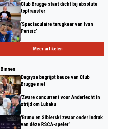
Club Brugge staat dicht bij absolute
toptransfer
'Spectaculaire terugkeer van Ivan
Perisic'
Meer artikelen
 Binnen
Degryse begrijpt keuze van Club
Brugge niet
'Zware concurrent voor Anderlecht in
strijd om Lukaku
'Bruno en Sibierski zwaar onder indruk
van déze RSCA-speler'