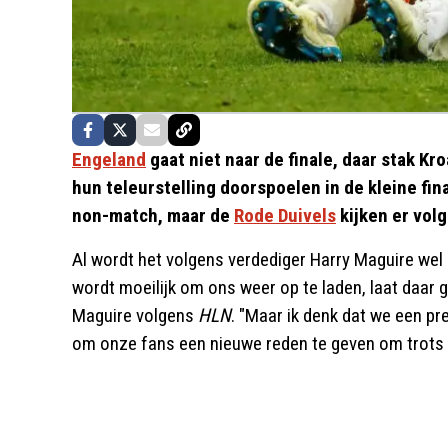
Engeland
gaat niet naar de finale, daar stak K
hun teleurstelling doorspoelen in de kleine fin
non-match, maar de
Rode Duivels
kijken er volg
Al wordt het volgens verdediger Harry Maguire wel 
wordt moeilijk om ons weer op te laden, laat daar 
Maguire volgens
HLN
. "Maar ik denk dat we een p
om onze fans een nieuwe reden te geven om trots o