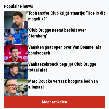
Populair Nieuws
Toptransfer Club krijgt staartje: "Hoe is dit
mogelijk?"
'Club Brugge neemt besluit over
Sternberg'
Vanaken gaat open over Van Bommel als
bondscoach
Vanhaezebrouck begrijpt Club Brugge
totaal niet
Marc Coucke verrast: hoogste bod van
allemaal
Meer artikelen