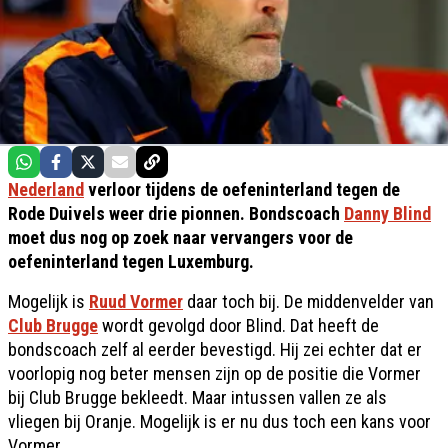
Nederland
verloor tijdens de oefeninterland tegen de
Rode Duivels weer drie pionnen. Bondscoach
Danny Blind
moet dus nog op zoek naar vervangers voor de
oefeninterland tegen Luxemburg.
Mogelijk is
Ruud Vormer
daar toch bij. De middenvelder van
Club Brugge
wordt gevolgd door Blind. Dat heeft de
bondscoach zelf al eerder bevestigd. Hij zei echter dat er
voorlopig nog beter mensen zijn op de positie die Vormer
bij Club Brugge bekleedt. Maar intussen vallen ze als
vliegen bij Oranje. Mogelijk is er nu dus toch een kans voor
Vormer.