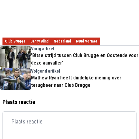
Club Brugge
Danny Blind
Nederland
Ruud Vormer
Vorig artikel
'Bitse strijd tussen Club Brugge en Oostende voor
deze aanvaller'
Volgend artikel
Mathew Ryan heeft duidelijke mening over
terugkeer naar Club Brugge
Plaats reactie