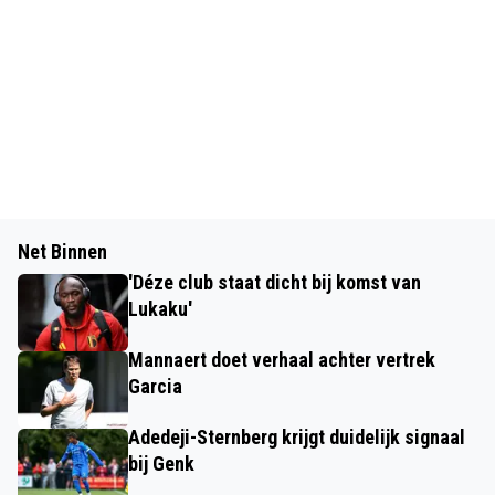
Net Binnen
'Déze club staat dicht bij komst van
Lukaku'
Mannaert doet verhaal achter vertrek
Garcia
Adedeji-Sternberg krijgt duidelijk signaal
bij Genk