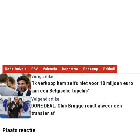
Rode Duivels
PSV
Valencia
Deportivo
Boskamp
Bakkali
Vorig artikel
“Ik verkoop hem zelfs niet voor 10 miljoen euro
aan een Belgische topclub”
Volgend artikel
DONE DEAL: Club Brugge rondt alweer een
transfer af
Plaats reactie