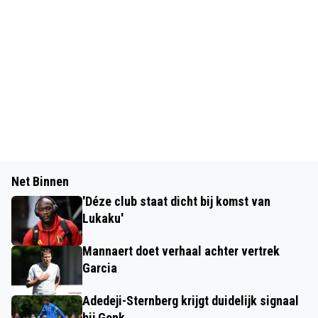
Net Binnen
'Déze club staat dicht bij komst van
Lukaku'
Mannaert doet verhaal achter vertrek
Garcia
Adedeji-Sternberg krijgt duidelijk signaal
bij Genk