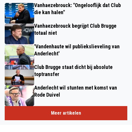
Vanhaezebrouck: "Ongelooflijk dat Club
die kan halen"
Vanhaezebrouck begrijpt Club Brugge
totaal niet
'Vandenhaute wil publiekslieveling van
Anderlecht'
Club Brugge staat dicht bij absolute
toptransfer
Anderlecht wil stunten met komst van
Rode Duivel
Meer artikelen