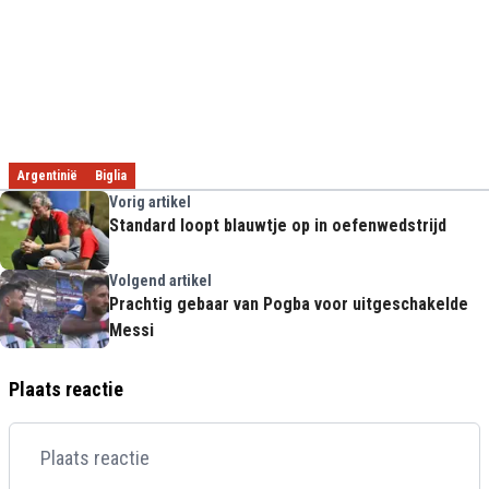
Argentinië
Biglia
Vorig artikel
Standard loopt blauwtje op in oefenwedstrijd
Volgend artikel
Prachtig gebaar van Pogba voor uitgeschakelde
Messi
Plaats reactie