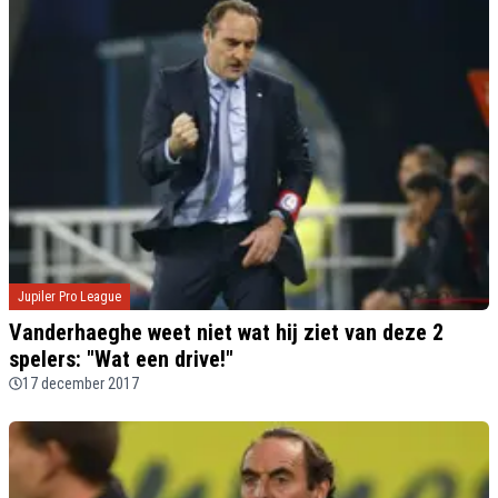
Jupiler Pro League
Vanderhaeghe weet niet wat hij ziet van deze 2
spelers: "Wat een drive!"
17 december 2017