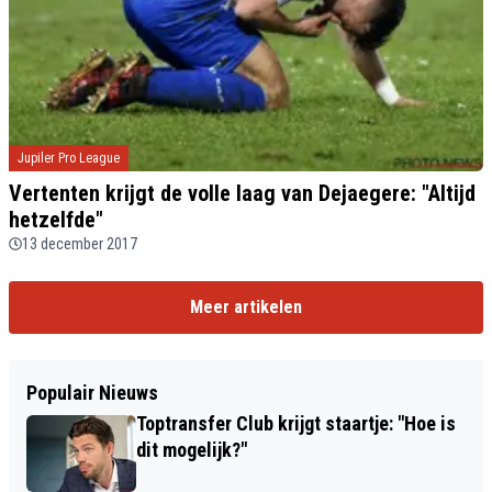
Jupiler Pro League
Vertenten krijgt de volle laag van Dejaegere: "Altijd
hetzelfde"
13 december 2017
Meer artikelen
Populair Nieuws
Toptransfer Club krijgt staartje: "Hoe is
dit mogelijk?"