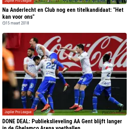
Jupiler Pro League
Na Anderlecht en Club nog een titelkandidaat: "Het
kan voor ons"
15 maart 2018
Jupiler Pro League
DONE DEAL: Publiekslieveling AA Gent blijft langer
in de Ghelamco Arena voetballen