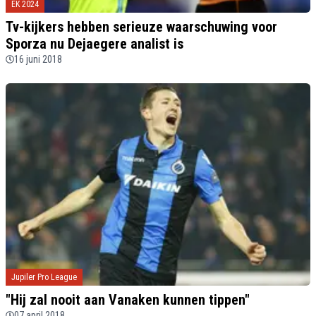
EK 2024
Tv-kijkers hebben serieuze waarschuwing voor
Sporza nu Dejaegere analist is
16 juni 2018
Jupiler Pro League
"Hij zal nooit aan Vanaken kunnen tippen"
07 april 2018