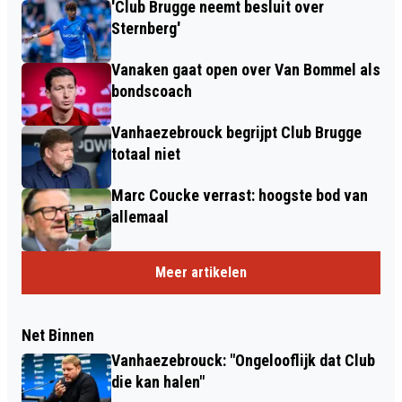
'Club Brugge neemt besluit over
Sternberg'
Vanaken gaat open over Van Bommel als
bondscoach
Vanhaezebrouck begrijpt Club Brugge
totaal niet
Marc Coucke verrast: hoogste bod van
allemaal
Meer artikelen
Net Binnen
Vanhaezebrouck: "Ongelooflijk dat Club
die kan halen"