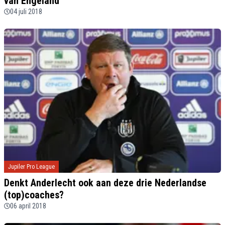
van Engeland"
04 juli 2018
Jupiler Pro League
Denkt Anderlecht ook aan deze drie Nederlandse
(top)coaches?
06 april 2018