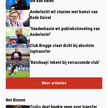
die kan halen"
Anderlecht wil stunten met komst van
Rode Duivel
'Vandenhaute wil publiekslieveling van
Anderlecht'
Club Brugge staat dicht bij absolute
toptransfer
'Batshuayi tekent bij verrassende club'
Meer artikelen
Net Binnen
Tzolis doet boekje open over transfer