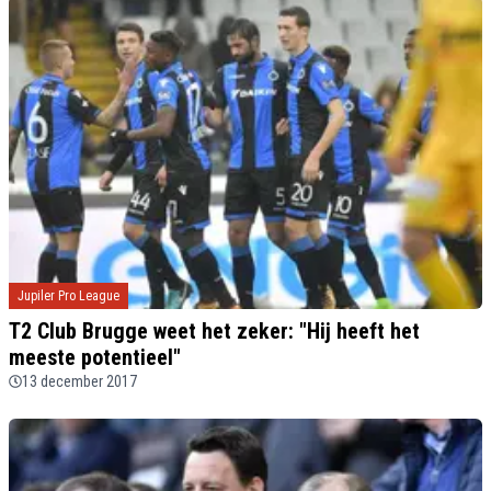
Jupiler Pro League
T2 Club Brugge weet het zeker: "Hij heeft het
meeste potentieel"
13 december 2017