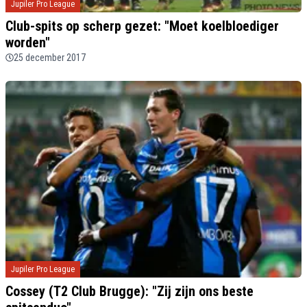
Jupiler Pro League
Club-spits op scherp gezet: "Moet koelbloediger
worden"
25 december 2017
Jupiler Pro League
Cossey (T2 Club Brugge): "Zij zijn ons beste