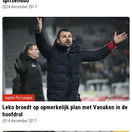
spitsenduo"
24 december 2017
Jupiler Pro League
Leko broedt op opmerkelijk plan met Vanaken in de
hoofdrol
14 december 2017