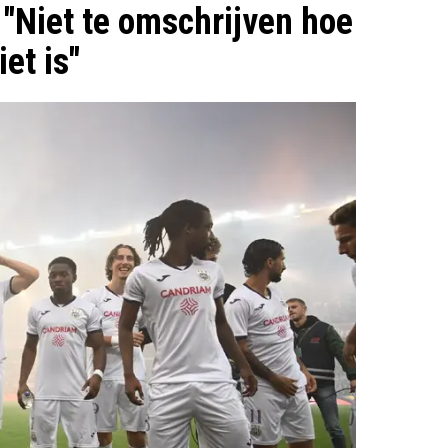
: "Niet te omschrijven hoe
iet is"