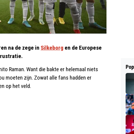
ren na de zege in
Silkeborg
en de Europese
rustratie.
Pop
nito Raman. Want die bakte er helemaal niets
zou moeten zijn. Zowat alle fans hadden er
n op het veld.