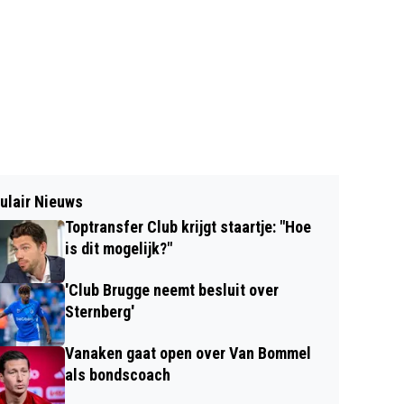
ulair Nieuws
Toptransfer Club krijgt staartje: "Hoe
is dit mogelijk?"
'Club Brugge neemt besluit over
Sternberg'
Vanaken gaat open over Van Bommel
als bondscoach