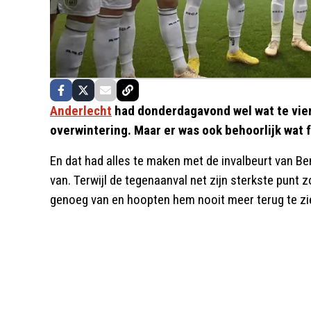
Anderlecht
had donderdagavond wel wat te vie
overwintering. Maar er was ook behoorlijk wat f
En dat had alles te maken met de invalbeurt van Be
van. Terwijl de tegenaanval net zijn sterkste punt 
genoeg van en hoopten hem nooit meer terug te zie