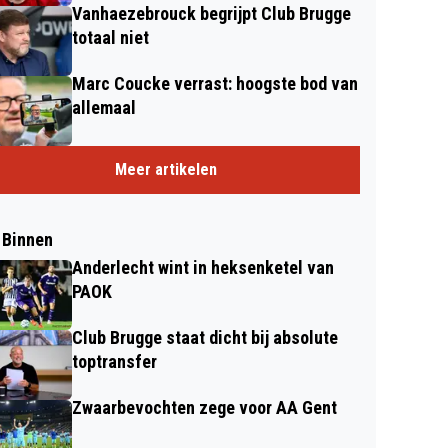
Vanhaezebrouck begrijpt Club Brugge
totaal niet
Marc Coucke verrast: hoogste bod van
allemaal
Meer artikelen
 Binnen
Anderlecht wint in heksenketel van
PAOK
Club Brugge staat dicht bij absolute
toptransfer
Zwaarbevochten zege voor AA Gent