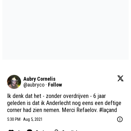
Aubry Cornelis
@
aubryco
·
Follow
Ik denk dat het - zonder overdrijven - 6 jaar 
geleden is dat ik Anderlecht nog eens een deftige 
corner had zien nemen. Merci Refaelov. 
#laçand
5:30 PM · Aug 5, 2021