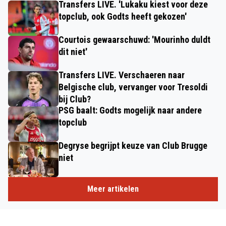
Transfers LIVE. 'Lukaku kiest voor deze
topclub, ook Godts heeft gekozen'
Courtois gewaarschuwd: 'Mourinho duldt
dit niet'
Transfers LIVE. Verschaeren naar
Belgische club, vervanger voor Tresoldi
bij Club?
PSG baalt: Godts mogelijk naar andere
topclub
Degryse begrijpt keuze van Club Brugge
niet
Meer artikelen