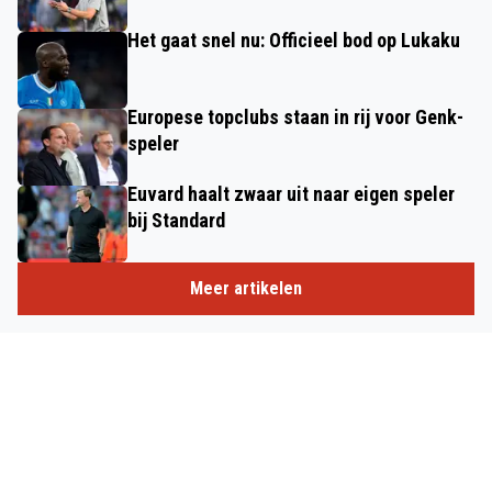
Het gaat snel nu: Officieel bod op Lukaku
Europese topclubs staan in rij voor Genk-
speler
Euvard haalt zwaar uit naar eigen speler
bij Standard
Meer artikelen