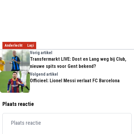
Anderlecht
Laçi
Vorig artikel
Transfermarkt LIVE: Dost en Lang weg bij Club,
nieuwe spits voor Gent bekend?
Volgend artikel
Officieel: Lionel Messi verlaat FC Barcelona
Plaats reactie