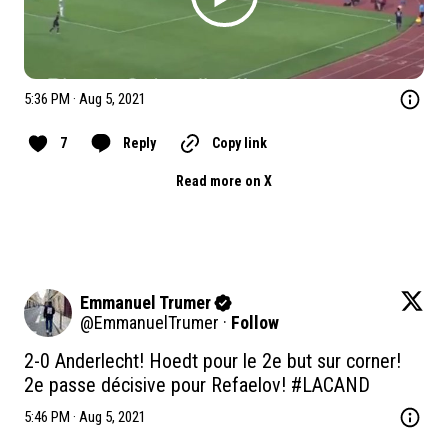
5:36 PM · Aug 5, 2021
7
Reply
Copy link
Read more on X
Emmanuel Trumer
@
EmmanuelTrumer
·
Follow
2-0 Anderlecht! Hoedt pour le 2e but sur corner! 
2e passe décisive pour Refaelov! 
#LACAND
5:46 PM · Aug 5, 2021