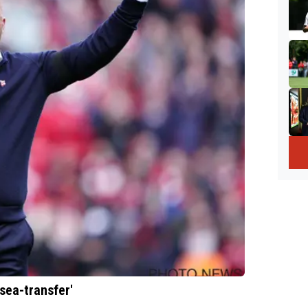
sea-transfer'