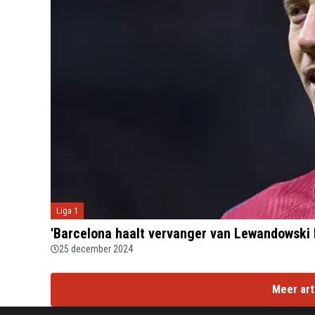
Liga 1
'Barcelona haalt vervanger van Lewandowski b
25 december 2024
Meer art