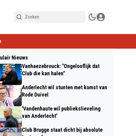
n
ulair Nieuws
Vanhaezebrouck: "Ongelooflijk dat
Club die kan halen"
Anderlecht wil stunten met komst van
Rode Duivel
'Vandenhaute wil publiekslieveling
van Anderlecht'
Club Brugge staat dicht bij absolute