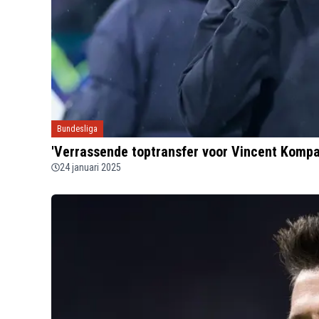
Bundesliga
'Verrassende toptransfer voor Vincent Kompa
24 januari 2025