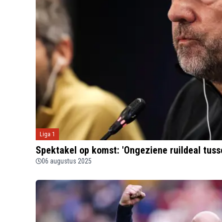
Liga 1
Spektakel op komst: 'Ongeziene ruildeal tuss
06 augustus 2025