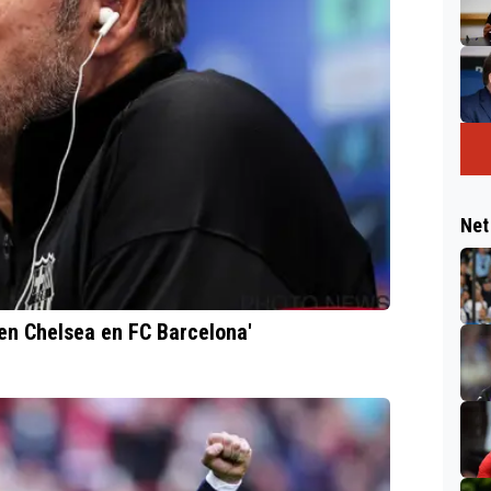
Net
en Chelsea en FC Barcelona'