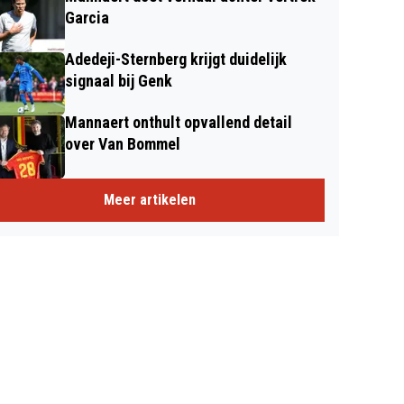
Garcia
Adedeji-Sternberg krijgt duidelijk
signaal bij Genk
Mannaert onthult opvallend detail
over Van Bommel
Meer artikelen