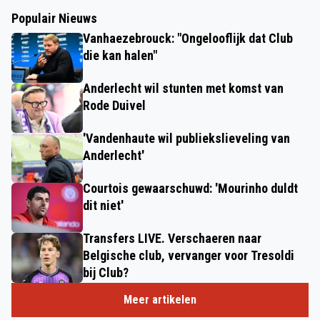
Populair Nieuws
Vanhaezebrouck: "Ongelooflijk dat Club
die kan halen"
Anderlecht wil stunten met komst van
Rode Duivel
'Vandenhaute wil publiekslieveling van
Anderlecht'
Courtois gewaarschuwd: 'Mourinho duldt
dit niet'
Transfers LIVE. Verschaeren naar
Belgische club, vervanger voor Tresoldi
bij Club?
Meer artikelen