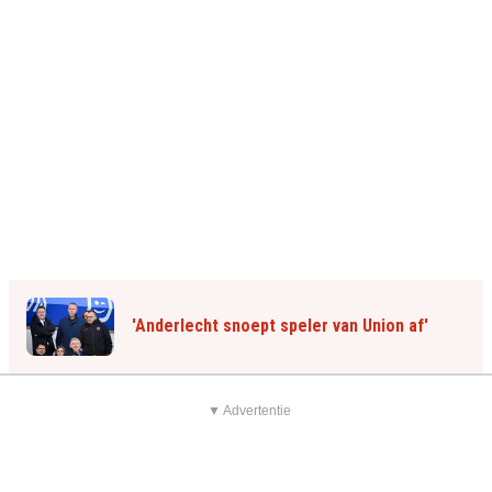
'Anderlecht snoept speler van Union af'
▼ Advertentie