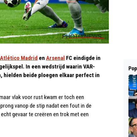
Atlético Madrid
en
Arsenal
FC eindigde in
elijkspel. In een wedstrijd waarin VAR-
Pop
 hielden beide ploegen elkaar perfect in
 maar vlak voor rust kwam er toch een
prong vanop de stip nadat een fout in de
m echt gevaar te creëren en trok met een