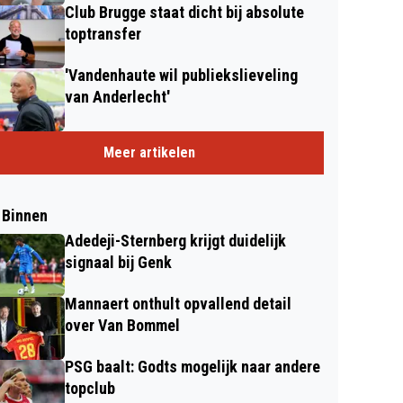
Club Brugge staat dicht bij absolute
toptransfer
'Vandenhaute wil publiekslieveling
van Anderlecht'
Meer artikelen
 Binnen
Adedeji-Sternberg krijgt duidelijk
signaal bij Genk
Mannaert onthult opvallend detail
over Van Bommel
PSG baalt: Godts mogelijk naar andere
topclub