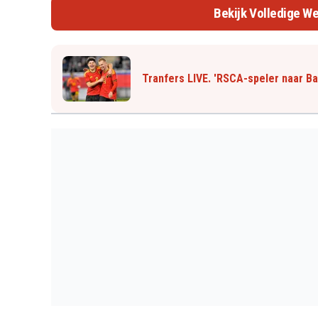
Bekijk Volledige We
Tranfers LIVE. 'RSCA-speler naar B