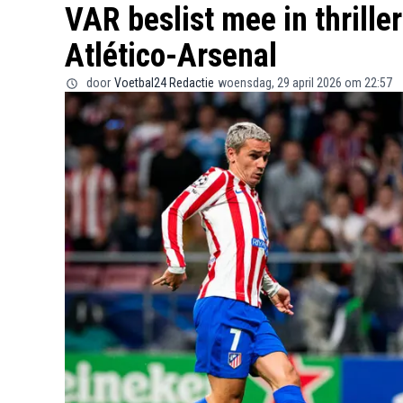
VAR beslist mee in thriller
Atlético-Arsenal
door
Voetbal24 Redactie
woensdag, 29 april 2026 om 22:57