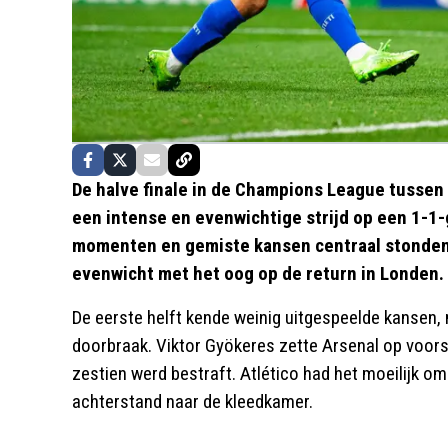
De halve finale in de Champions League tussen
een intense en evenwichtige strijd op een 1-1-g
momenten en gemiste kansen centraal stonden,
evenwicht met het oog op de return in Londen.
De eerste helft kende weinig uitgespeelde kansen,
doorbraak. Viktor Gyökeres zette Arsenal op voors
zestien werd bestraft. Atlético had het moeilijk o
achterstand naar de kleedkamer.