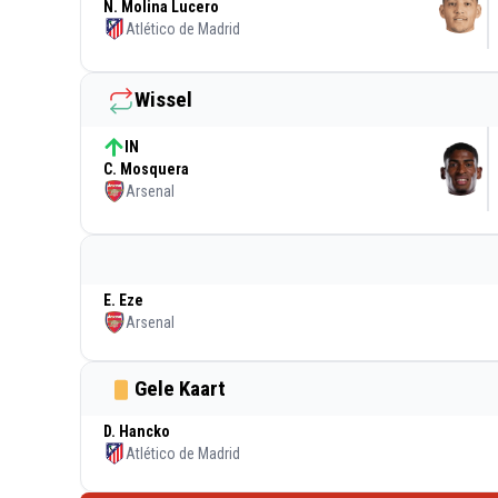
N. Molina Lucero
Atlético de Madrid
Wissel
IN
C. Mosquera
Arsenal
E. Eze
Arsenal
Gele Kaart
D. Hancko
Atlético de Madrid