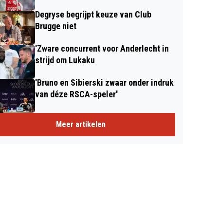
Degryse begrijpt keuze van Club
Brugge niet
'Zware concurrent voor Anderlecht in
strijd om Lukaku
'Bruno en Sibierski zwaar onder indruk
van déze RSCA-speler'
Meer artikelen