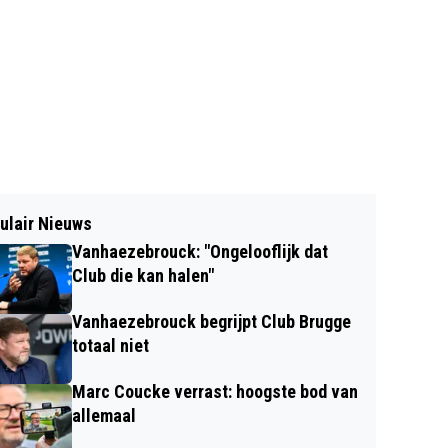
ulair Nieuws
Vanhaezebrouck: "Ongelooflijk dat
Club die kan halen"
Vanhaezebrouck begrijpt Club Brugge
totaal niet
Marc Coucke verrast: hoogste bod van
allemaal