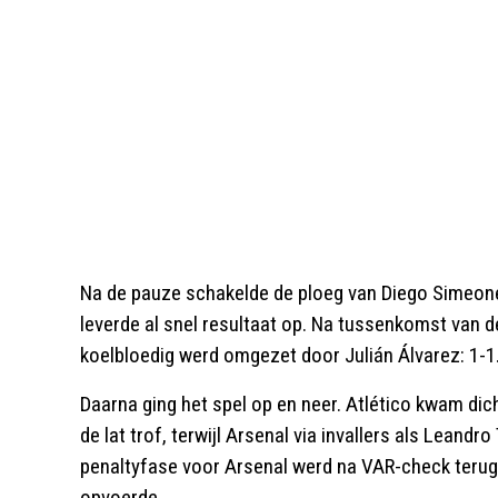
Na de pauze schakelde de ploeg van Diego Simeone 
leverde al snel resultaat op. Na tussenkomst van d
koelbloedig werd omgezet door Julián Álvarez: 1-1
Daarna ging het spel op en neer. Atlético kwam dic
de lat trof, terwijl Arsenal via invallers als Leand
penaltyfase voor Arsenal werd na VAR-check terug
opvoerde.