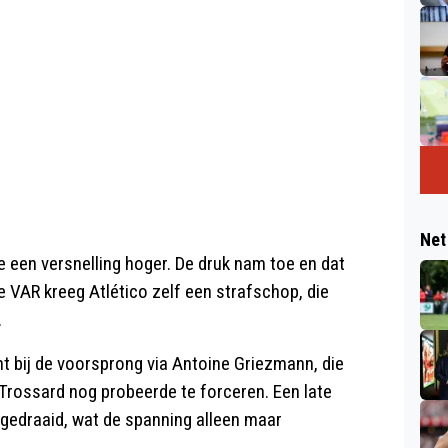
Net
een versnelling hoger. De druk nam toe en dat
e VAR kreeg Atlético zelf een strafschop, die
.
ht bij de voorsprong via Antoine Griezmann, die
ro Trossard nog probeerde te forceren. Een late
gedraaid, wat de spanning alleen maar