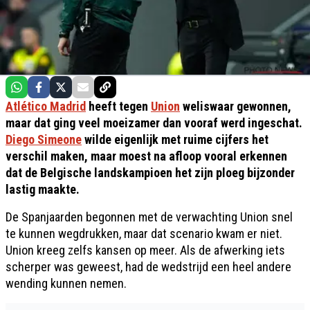
Atlético Madrid
heeft tegen
Union
weliswaar gewonnen,
maar dat ging veel moeizamer dan vooraf werd ingeschat.
Diego Simeone
wilde eigenlijk met ruime cijfers het
verschil maken, maar moest na afloop vooral erkennen
dat de Belgische landskampioen het zijn ploeg bijzonder
lastig maakte.
De Spanjaarden begonnen met de verwachting Union snel
te kunnen wegdrukken, maar dat scenario kwam er niet.
Union kreeg zelfs kansen op meer. Als de afwerking iets
scherper was geweest, had de wedstrijd een heel andere
wending kunnen nemen.