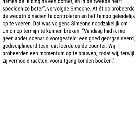
namen de leiding na een corner, en in de tweede helft
speelden ze beter", vervolgde Simeone. Atlético probeerde
de wedstrijd nadien te controleren en het tempo geleidelijk
op te voeren. Dat was volgens Simeone noodzakelijk om
Union op termijn te kunnen breken. “Vandaag had ik me
geen ander scenario voorgesteld: een goed georganiseerd,
gedisciplineerd team dat loerde op de counter. Wij
probeerden een momentum op te bouwen, zodat wij, terwijl
zij vermoeid raakten, vooruitgang konden boeken.”