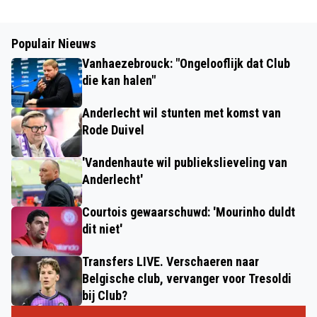
Populair Nieuws
Vanhaezebrouck: "Ongelooflijk dat Club
die kan halen"
Anderlecht wil stunten met komst van
Rode Duivel
'Vandenhaute wil publiekslieveling van
Anderlecht'
Courtois gewaarschuwd: 'Mourinho duldt
dit niet'
Transfers LIVE. Verschaeren naar
Belgische club, vervanger voor Tresoldi
bij Club?