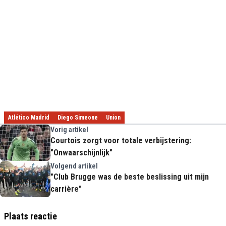
Atlético Madrid
Diego Simeone
Union
Vorig artikel
Courtois zorgt voor totale verbijstering:
"Onwaarschijnlijk"
Volgend artikel
"Club Brugge was de beste beslissing uit mijn
carrière"
Plaats reactie