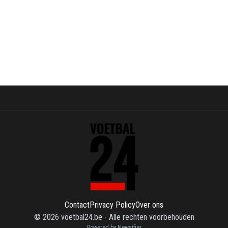
Contact
Privacy Policy
Over ons
©
2026
voetbal24.be
-
Alle rechten voorbehouden
Powered by Newsifier