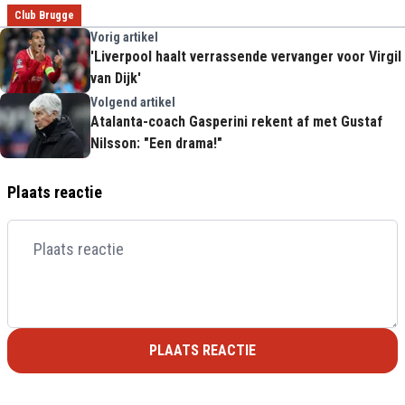
Club Brugge
Vorig artikel
'Liverpool haalt verrassende vervanger voor Virgil
van Dijk'
Volgend artikel
Atalanta-coach Gasperini rekent af met Gustaf
Nilsson: "Een drama!"
Plaats reactie
PLAATS REACTIE