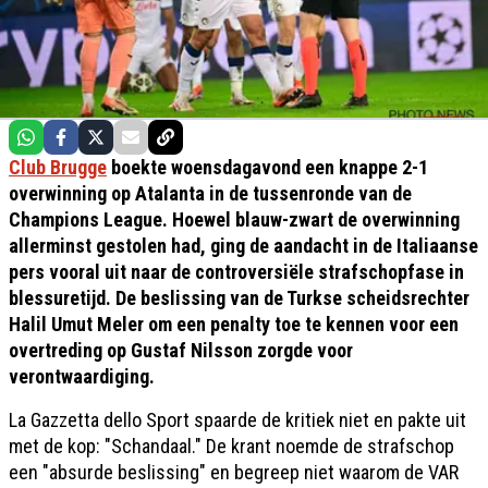
Club Brugge
boekte woensdagavond een knappe 2-1
overwinning op Atalanta in de tussenronde van de
Champions League. Hoewel blauw-zwart de overwinning
allerminst gestolen had, ging de aandacht in de Italiaanse
pers vooral uit naar de controversiële strafschopfase in
blessuretijd. De beslissing van de Turkse scheidsrechter
Halil Umut Meler om een penalty toe te kennen voor een
overtreding op Gustaf Nilsson zorgde voor
verontwaardiging.
La Gazzetta dello Sport spaarde de kritiek niet en pakte uit
met de kop: "Schandaal." De krant noemde de strafschop
een "absurde beslissing" en begreep niet waarom de VAR