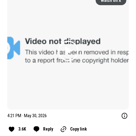
Watch on X
4:21 PM · May 30, 2026
3.6K
Reply
Copy link