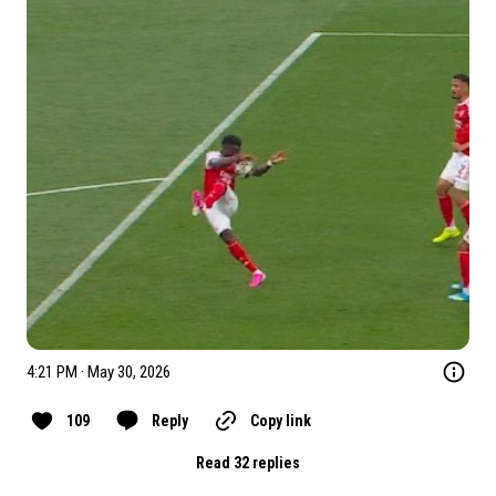
4:21 PM · May 30, 2026
109
Reply
Copy link
Read 32 replies