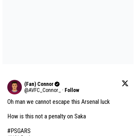
(Fan) Connor
@
AVFC_Connor_
·
Follow
Oh man we cannot escape this Arsenal luck 

How is this not a penalty on Saka 

#PSGARS