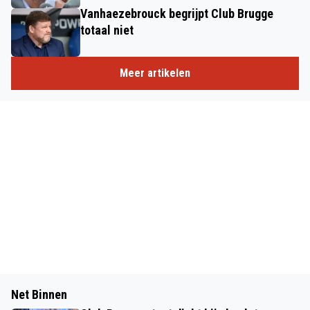
Vanhaezebrouck begrijpt Club Brugge
totaal niet
Meer artikelen
Net Binnen