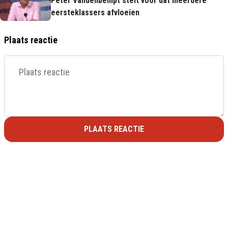
Peter Vandenbempt stelt voor dat meerdere
eersteklassers afvloeien
Plaats reactie
PLAATS REACTIE