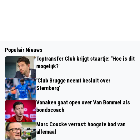
Populair Nieuws
Toptransfer Club krijgt staartje: "Hoe is dit
mogelijk?"
'Club Brugge neemt besluit over
Sternberg'
Vanaken gaat open over Van Bommel als
bondscoach
Marc Coucke verrast: hoogste bod van
allemaal