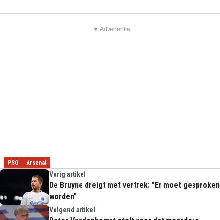
▼ Advertentie
PSG
Arsenal
Vorig artikel
De Bruyne dreigt met vertrek: "Er moet gesproken
worden"
Volgend artikel