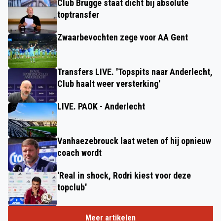
Club Brugge staat dicht bij absolute
toptransfer
Zwaarbevochten zege voor AA Gent
Transfers LIVE. 'Topspits naar Anderlecht,
Club haalt weer versterking'
LIVE. PAOK - Anderlecht
Vanhaezebrouck laat weten of hij opnieuw
coach wordt
'Real in shock, Rodri kiest voor deze
topclub'
Meer artikelen