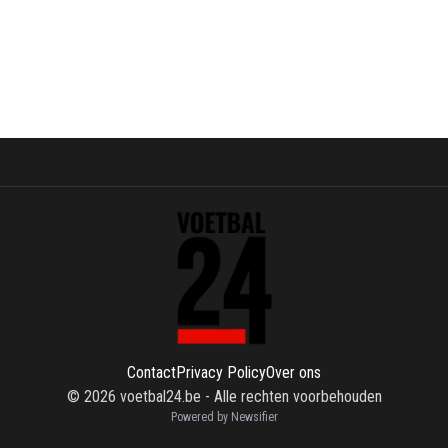
Contact
Privacy Policy
Over ons
©
2026
voetbal24.be
-
Alle rechten voorbehouden
Powered by Newsifier