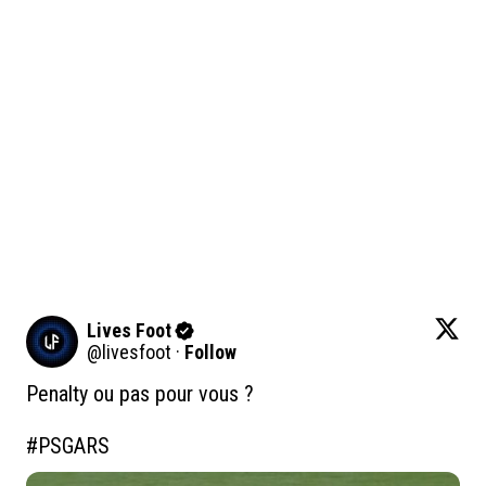
Lives Foot
@
livesfoot
·
Follow
Penalty ou pas pour vous ?

#PSGARS