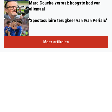
Marc Coucke verrast: hoogste bod van
allemaal
'Spectaculaire terugkeer van Ivan Perisic'
Meer artikelen