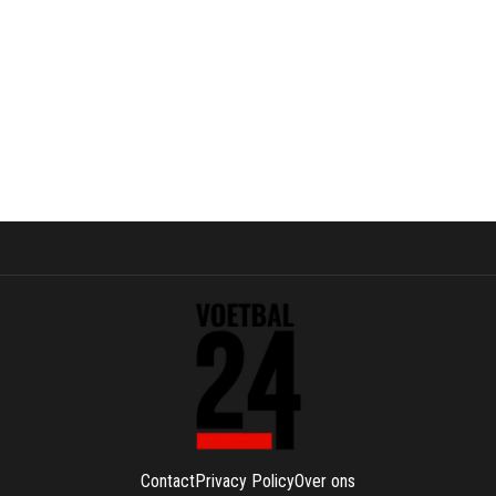
Contact
Privacy Policy
Over ons