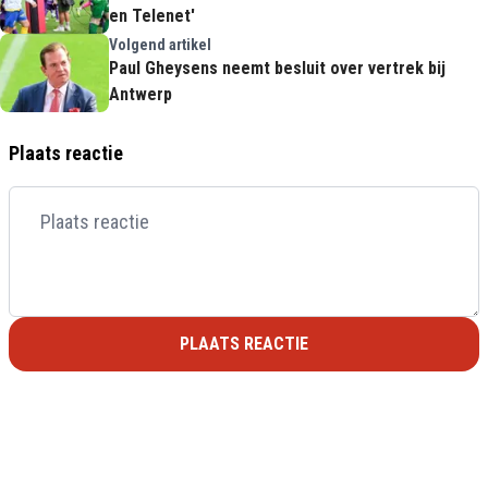
en Telenet'
Volgend artikel
Paul Gheysens neemt besluit over vertrek bij
Antwerp
Plaats reactie
PLAATS REACTIE