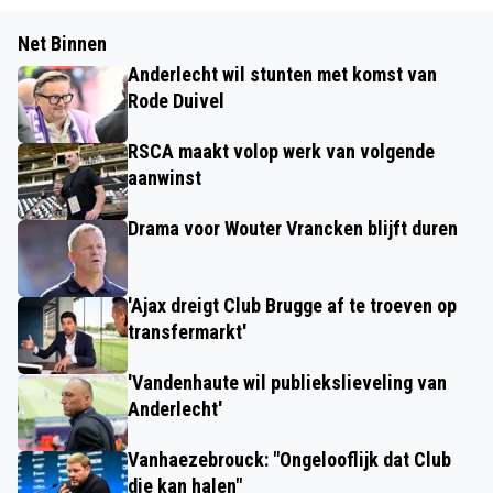
Net Binnen
Anderlecht wil stunten met komst van
Rode Duivel
RSCA maakt volop werk van volgende
aanwinst
Drama voor Wouter Vrancken blijft duren
'Ajax dreigt Club Brugge af te troeven op
transfermarkt'
'Vandenhaute wil publiekslieveling van
Anderlecht'
Vanhaezebrouck: "Ongelooflijk dat Club
die kan halen"