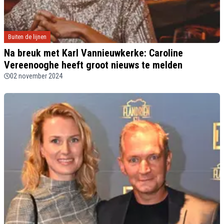
Buiten de lijnen
Na breuk met Karl Vannieuwkerke: Caroline
Vereenooghe heeft groot nieuws te melden
02 november 2024