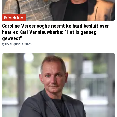
Buiten de lijnen
Caroline Vereenooghe neemt keihard besluit over
haar ex Karl Vannieuwkerke: "Het is genoeg
geweest"
05 augustus 2025