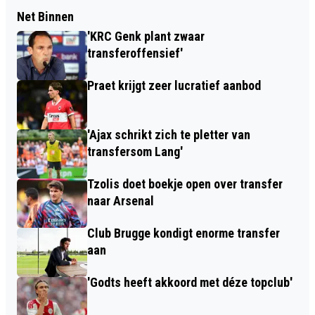
Net Binnen
'KRC Genk plant zwaar
transferoffensief'
Praet krijgt zeer lucratief aanbod
'Ajax schrikt zich te pletter van
transfersom Lang'
Tzolis doet boekje open over transfer
naar Arsenal
Club Brugge kondigt enorme transfer
aan
'Godts heeft akkoord met déze topclub'