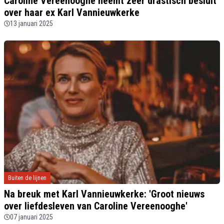
Caroline Vereenooghe neemt zeer drastisch besluit
over haar ex Karl Vannieuwkerke
13 januari 2025
Buiten de lijnen
Na breuk met Karl Vannieuwkerke: 'Groot nieuws
over liefdesleven van Caroline Vereenooghe'
07 januari 2025