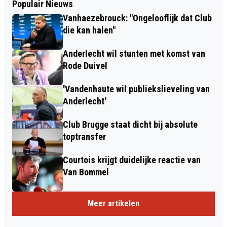
Populair Nieuws
Vanhaezebrouck: "Ongelooflijk dat Club
die kan halen"
Anderlecht wil stunten met komst van
Rode Duivel
'Vandenhaute wil publiekslieveling van
Anderlecht'
Club Brugge staat dicht bij absolute
toptransfer
Courtois krijgt duidelijke reactie van
Van Bommel
Meer artikelen