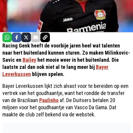
Racing Genk heeft de voorbije jaren heel wat talenten
naar hert buitenland kunnen sturen. Zo maken Milinkovic-
Savic en
Bailey
het mooie weer in het buitenland. Die
laatste zal dan ook niet al te lang meer bij
Bayer
Leverkussen
blijven spelen.
Bayer Leverkussen lijkt zich alvast voor te bereiden op een
vertrek van het goudhaantje, want het rondde de transfer
van de Braziliaan
Paulinho
af. De Duitsers betalen 20
miljoen voor het goudhaantje van Vasco Da Gama. Dat
maakte de club zelf bekend via de webstek.