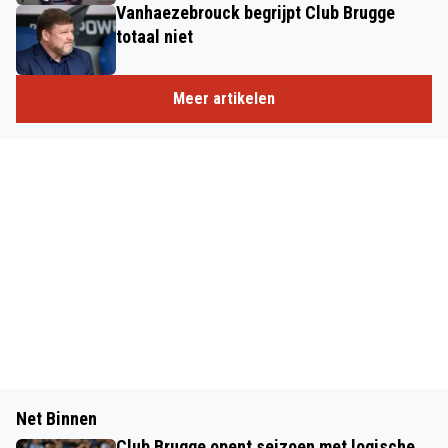
Vanhaezebrouck begrijpt Club Brugge
totaal niet
Meer artikelen
Net Binnen
Club Brugge opent seizoen met logische