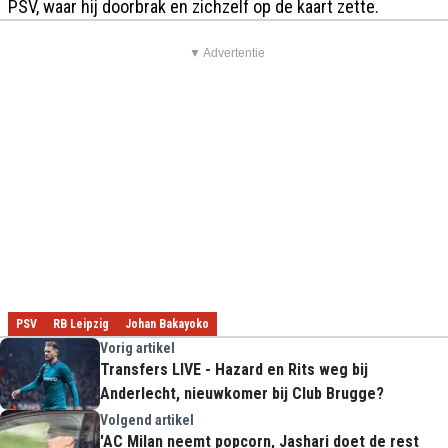
PSV, waar hij doorbrak en zichzelf op de kaart zette.
▼ Advertentie
PSV
RB Leipzig
Johan Bakayoko
Vorig artikel
Transfers LIVE - Hazard en Rits weg bij
Anderlecht, nieuwkomer bij Club Brugge?
Volgend artikel
'AC Milan neemt popcorn, Jashari doet de rest