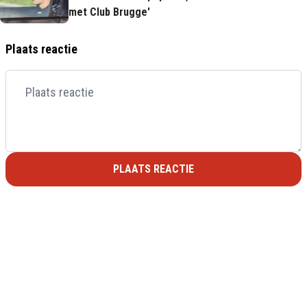
met Club Brugge'
Plaats reactie
PLAATS REACTIE