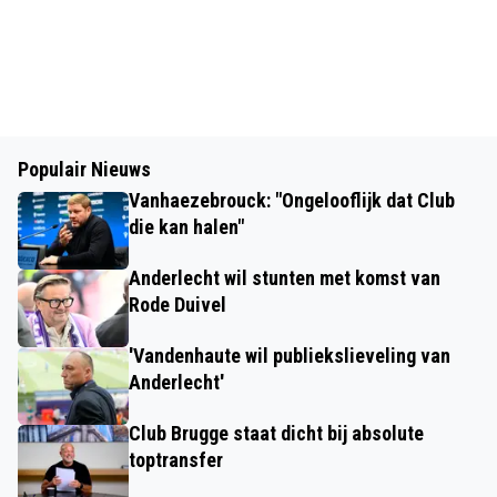
Populair Nieuws
Vanhaezebrouck: "Ongelooflijk dat Club
die kan halen"
Anderlecht wil stunten met komst van
Rode Duivel
'Vandenhaute wil publiekslieveling van
Anderlecht'
Club Brugge staat dicht bij absolute
toptransfer