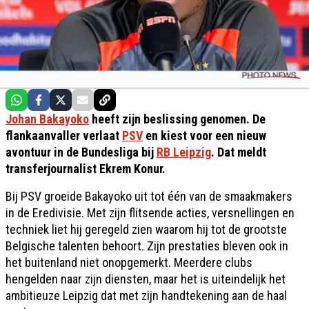
Johan Bakayoko
heeft zijn beslissing genomen. De
flankaanvaller verlaat
PSV
en kiest voor een nieuw
avontuur in de Bundesliga bij
RB Leipzig
. Dat meldt
transferjournalist Ekrem Konur.
Bij PSV groeide Bakayoko uit tot één van de smaakmakers
in de Eredivisie. Met zijn flitsende acties, versnellingen en
techniek liet hij geregeld zien waarom hij tot de grootste
Belgische talenten behoort. Zijn prestaties bleven ook in
het buitenland niet onopgemerkt. Meerdere clubs
hengelden naar zijn diensten, maar het is uiteindelijk het
ambitieuze Leipzig dat met zijn handtekening aan de haal