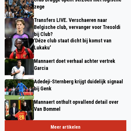
zege
Transfers LIVE. Verschaeren naar
Belgische club, vervanger voor Tresoldi
bij Club?
'Déze club staat dicht bij komst van
Lukaku'
Mannaert doet verhaal achter vertrek
Garcia
Adedeji-Sternberg krijgt duidelijk signaal
bij Genk
Mannaert onthult opvallend detail over
Van Bommel
Meer artikelen