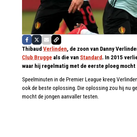
Thibaud
Verlinden
, de zoon van Danny Verlind
Club Brugge
als die van
Standard
. In 2015 verli
waar hij regelmatig met de eerste ploeg mocht
Speelminuten in de Premier League kreeg Verlinden
ook de beste oplossing. Die oplossing zou hij nu 
mocht de jongen aanvaller testen.