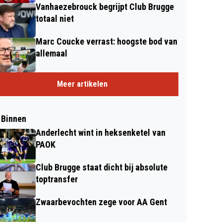
Vanhaezebrouck begrijpt Club Brugge
totaal niet
Marc Coucke verrast: hoogste bod van
allemaal
Meer artikelen
 Binnen
Anderlecht wint in heksenketel van
PAOK
Club Brugge staat dicht bij absolute
toptransfer
Zwaarbevochten zege voor AA Gent