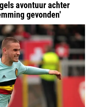
ngels avontuur achter
temming gevonden'