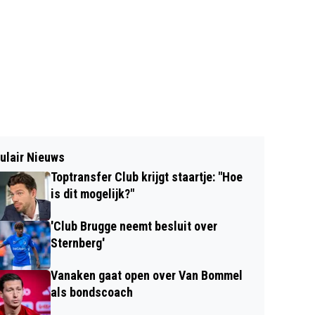
ulair Nieuws
Toptransfer Club krijgt staartje: "Hoe
is dit mogelijk?"
'Club Brugge neemt besluit over
Sternberg'
Vanaken gaat open over Van Bommel
als bondscoach