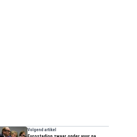
Volgend artikel
Eurostadion zwaar onder vuur na