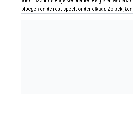
toen. “Maar de Engelsen nemen België en Nederland 
ploegen en de rest speelt onder elkaar. Zo bekijken 