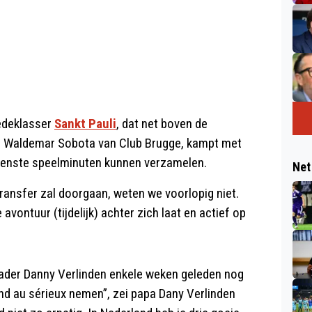
edeklasser
Sankt Pauli
, dat net boven de
e Waldemar Sobota van Club Brugge, kampt met
ewenste speelminuten kunnen verzamelen.
Net
transfer zal doorgaan, weten we voorlopig niet.
 avontuur (tijdelijk) achter zich laat en actief op
t vader Danny Verlinden enkele weken geleden nog
and au sérieux nemen”, zei papa Dany Verlinden