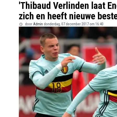
'Thibaud Verlinden laat E
zich en heeft nieuwe bes
door
Admin
donderdag, 07 december 2017 om 16:40