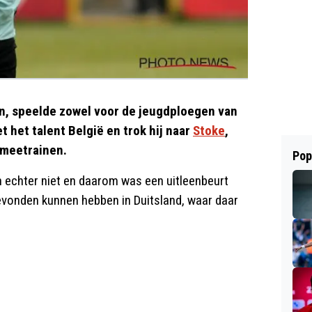
en, speelde zowel voor de jeugdploegen van
et het talent België en trok hij naar
Stoke
,
 meetrainen.
Pop
 echter niet en daarom was een uitleenbeurt
gevonden kunnen hebben in Duitsland, waar daar