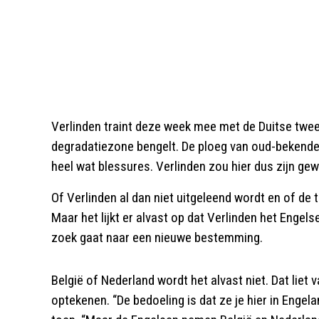
Verlinden traint deze week mee met de Duitse twe
degradatiezone bengelt. De ploeg van oud-bekend
heel wat blessures. Verlinden zou hier dus zijn g
Of Verlinden al dan niet uitgeleend wordt en of de 
Maar het lijkt er alvast op dat Verlinden het Engelse
zoek gaat naar een nieuwe bestemming.
België of Nederland wordt het alvast niet. Dat lie
optekenen. “De bedoeling is dat ze je hier in Engel