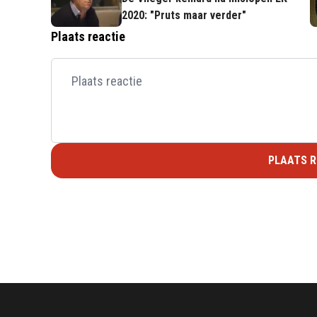
2020: "Pruts maar verder"
Plaats reactie
PLAATS R