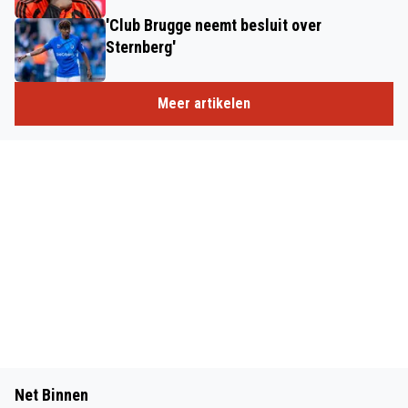
'Club Brugge neemt besluit over
Sternberg'
Meer artikelen
Net Binnen