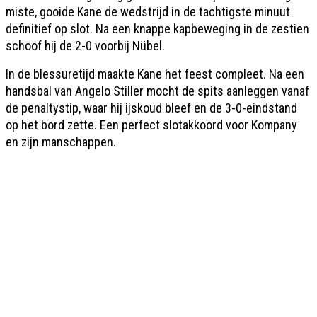
miste, gooide Kane de wedstrijd in de tachtigste minuut
definitief op slot. Na een knappe kapbeweging in de zestien
schoof hij de 2-0 voorbij Nübel.
In de blessuretijd maakte Kane het feest compleet. Na een
handsbal van Angelo Stiller mocht de spits aanleggen vanaf
de penaltystip, waar hij ijskoud bleef en de 3-0-eindstand
op het bord zette. Een perfect slotakkoord voor Kompany
en zijn manschappen.