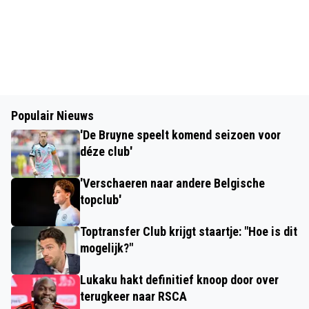
Populair Nieuws
'De Bruyne speelt komend seizoen voor
déze club'
'Verschaeren naar andere Belgische
topclub'
Toptransfer Club krijgt staartje: "Hoe is dit
mogelijk?"
Lukaku hakt definitief knoop door over
terugkeer naar RSCA