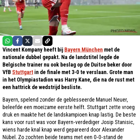
Vincent Kompany heeft bij
Bayern München
met de
nationale dubbel gepakt. Na de landstitel legde de
Belgische trainer nu ook beslag op de Duitse beker door
VfB
Stuttgart
in de finale met 3-0 te verslaan. Grote man
in het Olympiastadion was Harry Kane, die na de rust met
een hattrick de wedstrijd besliste.
Bayern, spelend zonder de geblesseerde Manuel Neuer,
beleefde een moeizame eerste helft. Stuttgart zette vroeg
druk en maakte het de landskampioen knap lastig. De beste
kans voor rust was voor Bayern-verdediger Josip Stanisic,
wiens harde knal knap werd gepareerd door Alexander
Nübel. Zo zochten beide teams met een 0-0-stand de