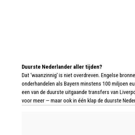
Duurste Nederlander aller tijden?
Dat ‘waanzinnig’ is niet overdreven. Engelse bronnen
onderhandelen als Bayern minstens 100 miljoen eur
een van de duurste uitgaande transfers van Liverp
voor meer — maar ook in één klap de duurste Neder