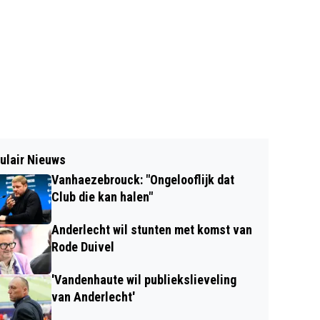
ulair Nieuws
Vanhaezebrouck: "Ongelooflijk dat
Club die kan halen"
Anderlecht wil stunten met komst van
Rode Duivel
'Vandenhaute wil publiekslieveling
van Anderlecht'