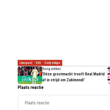
Liverpool
V24
Cody Gakpo
Vorig artikel
'Déze grootmacht troeft Real Madrid
af in strijd om Zubimendi'
Plaats reactie