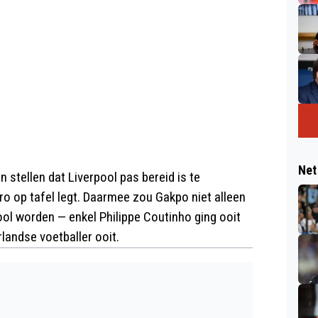
Net
 stellen dat Liverpool pas bereid is te
o op tafel legt. Daarmee zou Gakpo niet alleen
ool worden — enkel Philippe Coutinho ging ooit
landse voetballer ooit.