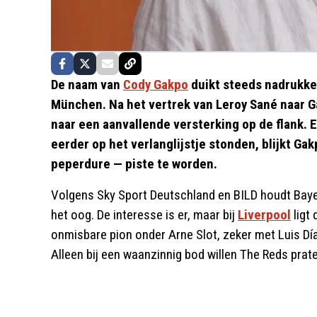
De naam van
Cody Gakpo
duikt steeds nadrukke
München. Na het vertrek van Leroy Sané naar G
naar een aanvallende versterking op de flank. 
eerder op het verlanglijstje stonden, blijkt Gak
peperdure — piste te worden.
Volgens Sky Sport Deutschland en BILD houdt Baye
het oog. De interesse is er, maar bij
Liverpool
ligt 
onmisbare pion onder Arne Slot, zeker met Luis Dí
Alleen bij een waanzinnig bod willen The Reds prat