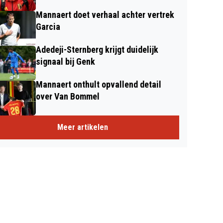
Mannaert doet verhaal achter vertrek
Garcia
Adedeji-Sternberg krijgt duidelijk
signaal bij Genk
Mannaert onthult opvallend detail
over Van Bommel
Meer artikelen