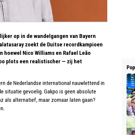
lijker op in de wandelgangen van Bayern
alatasaray zoekt de Duitse recordkampioen
En hoewel Nico Williams en Rafael Leão
po plots een realistischer — zij het
Pop
rn de Nederlandse international nauwlettend in
de situatie gevoelig. Gakpo is geen absolute
az als alternatief, maar zomaar laten gaan?
en.