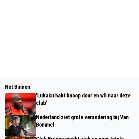
Net Binnen
'Lukaku hakt knoop door en wil naar deze
club'
Nederland ziet grote verandering bij Van
Bommel
Club Brugge maakt zich op voor totale