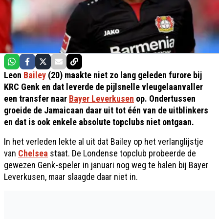
Leon
Bailey
(20) maakte niet zo lang geleden furore bij
KRC Genk en dat leverde de pijlsnelle vleugelaanvaller
een transfer naar
Bayer Leverkusen
op. Ondertussen
groeide de Jamaicaan daar uit tot één van de uitblinkers
en dat is ook enkele absolute topclubs niet ontgaan.
In het verleden lekte al uit dat Bailey op het verlanglijstje
van
Chelsea
staat. De Londense topclub probeerde de
gewezen Genk-speler in januari nog weg te halen bij Bayer
Leverkusen, maar slaagde daar niet in.