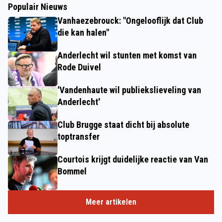
Populair Nieuws
Vanhaezebrouck: "Ongelooflijk dat Club
die kan halen"
Anderlecht wil stunten met komst van
Rode Duivel
'Vandenhaute wil publiekslieveling van
Anderlecht'
Club Brugge staat dicht bij absolute
toptransfer
Courtois krijgt duidelijke reactie van Van
Bommel
Meer artikelen