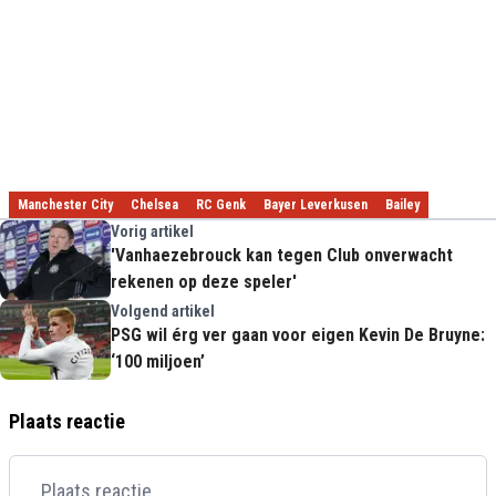
Manchester City
Chelsea
RC Genk
Bayer Leverkusen
Bailey
Vorig artikel
'Vanhaezebrouck kan tegen Club onverwacht
rekenen op deze speler'
Volgend artikel
PSG wil érg ver gaan voor eigen Kevin De Bruyne:
‘100 miljoen’
Plaats reactie