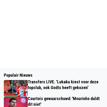
Populair Nieuws
Transfers LIVE. 'Lukaku kiest voor deze
topclub, ook Godts heeft gekozen'
Courtois gewaarschuwd: 'Mourinho duldt
dit niet'