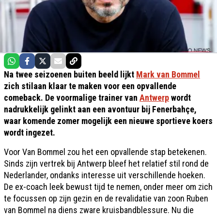
Na twee seizoenen buiten beeld lijkt
Mark van Bommel
zich stilaan klaar te maken voor een opvallende
comeback. De voormalige trainer van
Antwerp
wordt
nadrukkelijk gelinkt aan een avontuur bij Fenerbahçe,
waar komende zomer mogelijk een nieuwe sportieve koers
wordt ingezet.
Voor Van Bommel zou het een opvallende stap betekenen.
Sinds zijn vertrek bij Antwerp bleef het relatief stil rond de
Nederlander, ondanks interesse uit verschillende hoeken.
De ex-coach leek bewust tijd te nemen, onder meer om zich
te focussen op zijn gezin en de revalidatie van zoon Ruben
van Bommel na diens zware kruisbandblessure. Nu die