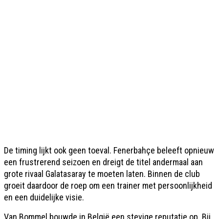
De timing lijkt ook geen toeval. Fenerbahçe beleeft opnieuw
een frustrerend seizoen en dreigt de titel andermaal aan
grote rivaal Galatasaray te moeten laten. Binnen de club
groeit daardoor de roep om een trainer met persoonlijkheid
en een duidelijke visie.
Van Bommel bouwde in België een stevige reputatie op. Bij